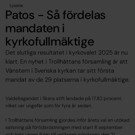
Lyssna
Patos - Så fördelas
mandaten i
kyrkofullmäktige
Det slutliga resultatet i kyrkovalet 2025 är nu
klart. En nyhet i Trollhättans församling är att
Vänstern i Svenska kyrkan tar sitt första
mandat av de 29 platserna i kyrkofullmäktige.
Valdeltagandet i Skara stift landade på 17,82 procent,
vilket var ungefär som för fyra år sedan.
I Trollhättans församling gjordes inför årets val en utökad
satsning på förtidsröstningen med start 8 september
och hela vägen fram till valdagen söndagen den 21