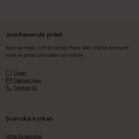
Jourhavande präst
Akut samtals- och krisstöd. Prata eller chatta anonymt
med en präst på kvällar och nätter.
Chatt
Digitalt brev
Telefon 112
Svenska kyrkan
Hitta församling