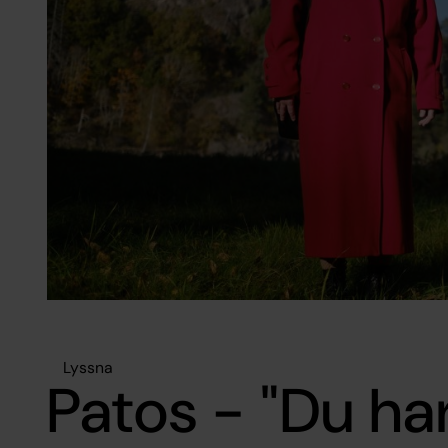
Lyssna
Patos - "Du har