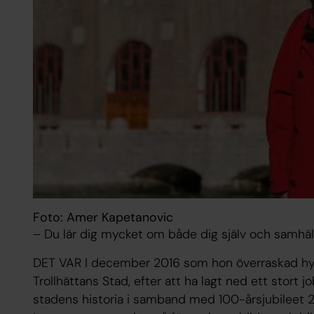
Foto: Amer Kapetanovic
– Du lär dig mycket om både dig själv och samhäll
DET VAR I december 2016 som hon överraskad hyll
Trollhättans Stad, efter att ha lagt ned ett stort 
stadens historia i samband med 100-årsjubileet 