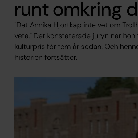
runt omkring d
"Det Annika Hjortkap inte vet om Trollh
veta." Det konstaterade juryn när hon
kulturpris för fem år sedan. Och hen
historien fortsätter.