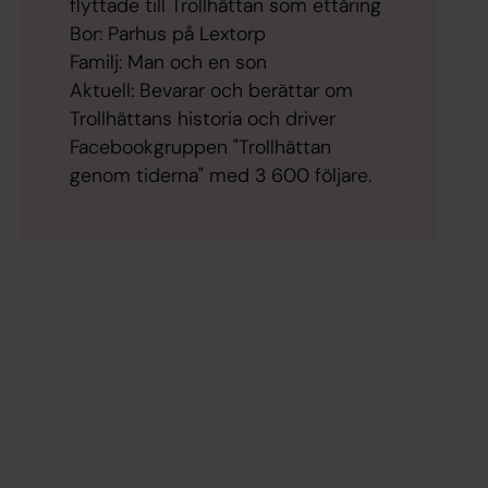
flyttade till Trollhättan som ettåring
Bor: Parhus på Lextorp
Familj: Man och en son
Aktuell: Bevarar och berättar om
Trollhättans historia och driver
Facebookgruppen "Trollhättan
genom tiderna" med 3 600 följare.