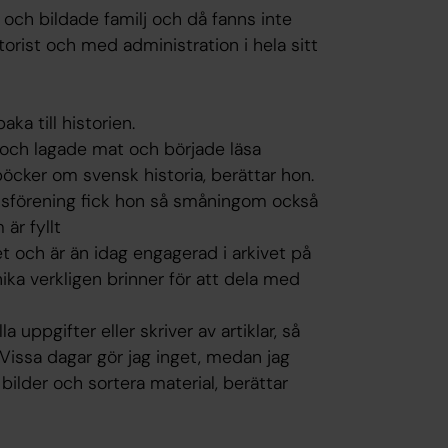
e och bildade familj och då fanns inte
torist och med administration i hela sitt
a till historien.
 och lagade mat och började läsa
öcker om svensk historia, berättar hon.
sförening fick hon så småningom också
är fyllt
net och är än idag engagerad i arkivet på
nika verkligen brinner för att dela med
 uppgifter eller skriver av artiklar, så
. Vissa dagar gör jag inget, medan jag
 bilder och sortera material, berättar