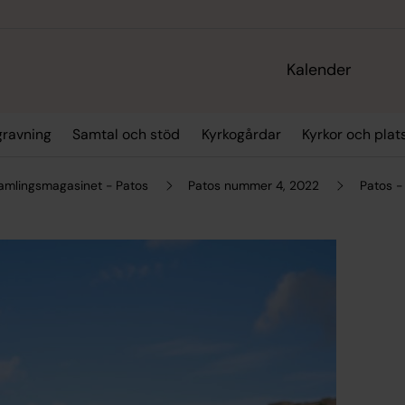
Kalender
gravning
Samtal och stöd
Kyrkogårdar
Kyrkor och plat
amlingsmagasinet - Patos
Patos nummer 4, 2022
Patos - 