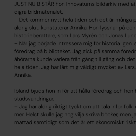
JUST NU BISTÅR hon Innovatums bildarkiv med att g
digra bildmaterialet.
– Det kommer nytt hela tiden och det är många pä
aldrig slut, konstaterar Annika. Hon lyssnar på och
historieberättare, som Lars Myrén och Jonas Lun
– När jag började intressera mig för historia igen,
föredrag på biblioteket. Jag gick på samma föredr
åhörarna kunde variera från gång till gång och det
hela tiden. Jag har lärt mig väldigt mycket av Lars,
Annika.
Ibland bjuds hon in för att hålla föredrag och hon
stadsvandringar.
– Jag har aldrig riktigt tyckt om att tala inför folk
mer. Helst skulle jag nog vilja skriva böcker, men 
mättad samtidigt som det är ett ekonomiskt risk