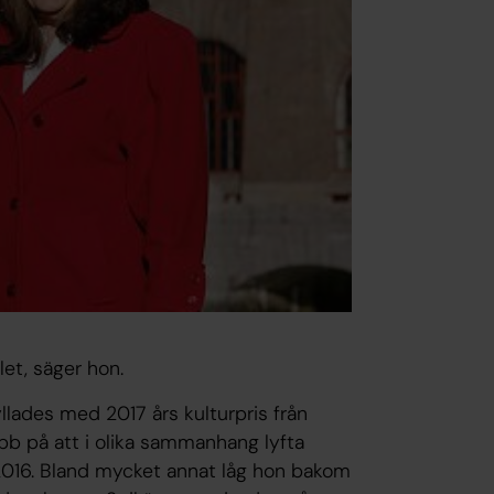
et, säger hon.
ades med 2017 års kulturpris från
jobb på att i olika sammanhang lyfta
2016. Bland mycket annat låg hon bakom