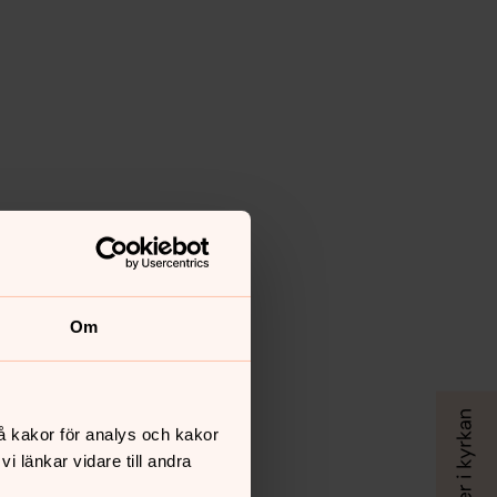
Om
å kakor för analys och kakor
 länkar vidare till andra