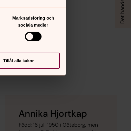
Marknadsföring och
sociala medier
Tillåt alla kakor
Annika Hjortkap
Född: 16 juli 1950 i Göteborg, men