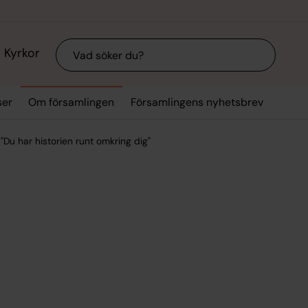
Sök
Kyrkor
ser
Om församlingen
Församlingens nyhetsbrev
"Du har historien runt omkring dig"