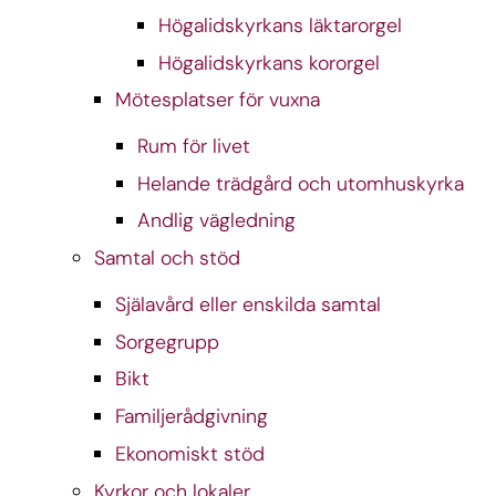
Högalidskyrkans läktarorgel
Högalidskyrkans kororgel
Mötesplatser för vuxna
Rum för livet
Helande trädgård och utomhuskyrka
Andlig vägledning
Samtal och stöd
Själavård eller enskilda samtal
Sorgegrupp
Bikt
Familjerådgivning
Ekonomiskt stöd
Kyrkor och lokaler