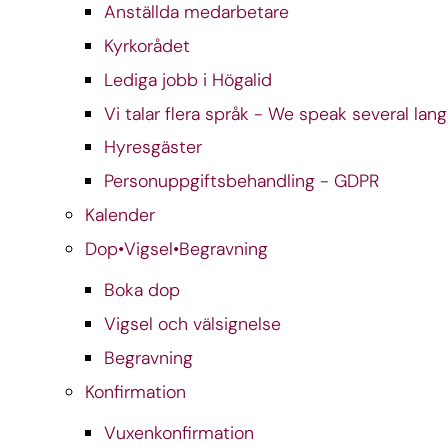
Anställda medarbetare
Kyrkorådet
Lediga jobb i Högalid
Vi talar flera språk - We speak several lan
Hyresgäster
Personuppgiftsbehandling - GDPR
Kalender
Dop•Vigsel•Begravning
Boka dop
Vigsel och välsignelse
Begravning
Konfirmation
Vuxenkonfirmation