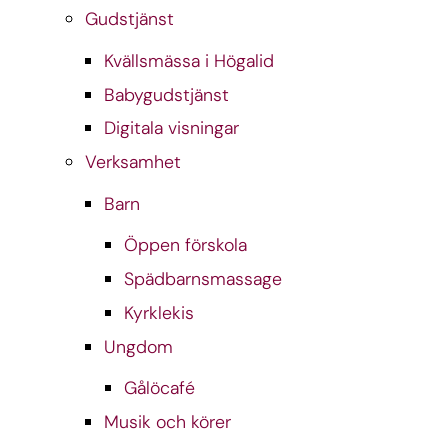
Gudstjänst
Kvällsmässa i Högalid
Babygudstjänst
Digitala visningar
Verksamhet
Barn
Öppen förskola
Spädbarnsmassage
Kyrklekis
Ungdom
Gålöcafé
Musik och körer