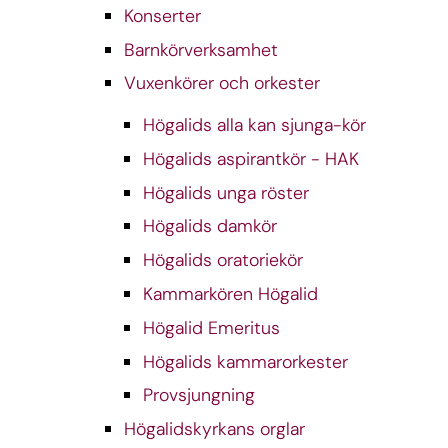
Konserter
Barnkörverksamhet
Vuxenkörer och orkester
Högalids alla kan sjunga-kör
Högalids aspirantkör - HAK
Högalids unga röster
Högalids damkör
Högalids oratoriekör
Kammarkören Högalid
Högalid Emeritus
Högalids kammarorkester
Provsjungning
Högalidskyrkans orglar