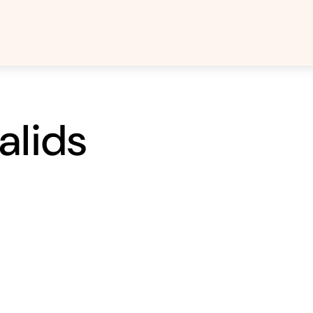
alids