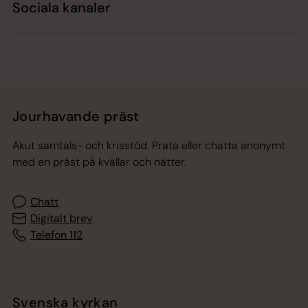
Sociala kanaler
Jourhavande präst
Akut samtals- och krisstöd. Prata eller chatta anonymt
med en präst på kvällar och nätter.
Chatt
Digitalt brev
Telefon 112
Svenska kyrkan