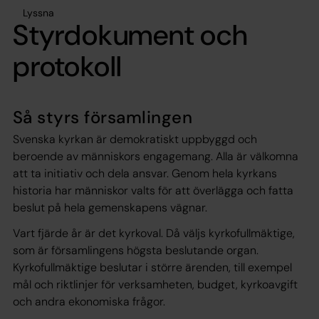
Lyssna
Styrdokument och
protokoll
Så styrs församlingen
Svenska kyrkan är demokratiskt uppbyggd och
beroende av människors engagemang. Alla är välkomna
att ta initiativ och dela ansvar. Genom hela kyrkans
historia har människor valts för att överlägga och fatta
beslut på hela gemenskapens vägnar.
Vart fjärde år är det kyrkoval. Då väljs kyrkofullmäktige,
som är församlingens högsta beslutande organ.
Kyrkofullmäktige beslutar i större ärenden, till exempel
mål och riktlinjer för verksamheten, budget, kyrkoavgift
och andra ekonomiska frågor.