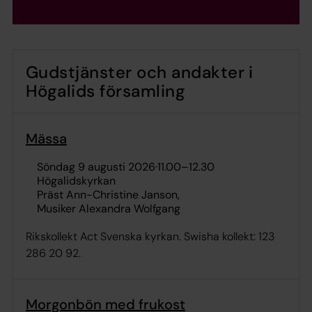
Gudstjänster och andakter i
Högalids församling
Mässa
söndag 9 augusti 2026
·
11.00
–
12.30
Högalidskyrkan
Präst Ann-Christine Janson
Musiker Alexandra Wolfgang
Rikskollekt Act Svenska kyrkan. Swisha kollekt: 123
286 20 92.
Morgonbön med frukost