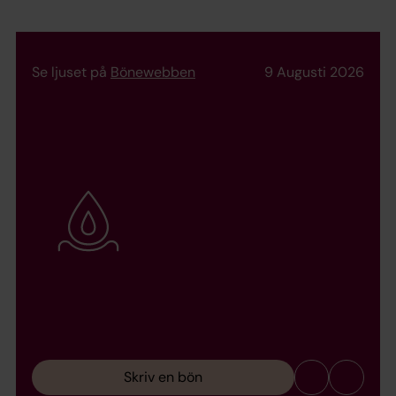
Se ljuset på
Bönewebben
9 Augusti 2026
Skriv en bön