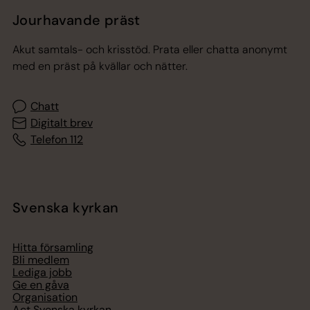
Jourhavande präst
Akut samtals- och krisstöd. Prata eller chatta anonymt
med en präst på kvällar och nätter.
Chatt
Digitalt brev
Telefon 112
Svenska kyrkan
Hitta församling
Bli medlem
Lediga jobb
Ge en gåva
Organisation
Act Svenska kyrkan