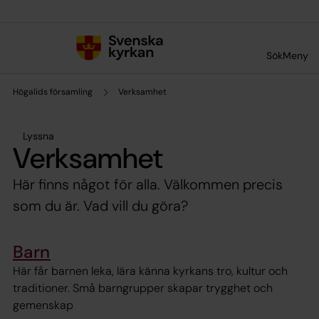
Till innehållet
Till undermeny
Sök
Meny
Högalids församling
Verksamhet
Lyssna
Verksamhet
Här finns något för alla. Välkommen precis
som du är. Vad vill du göra?
Barn
Här får barnen leka, lära känna kyrkans tro, kultur och
traditioner. Små barngrupper skapar trygghet och
gemenskap