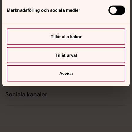
Marknadsföring och sociala medier
Kontakt
Tillåt alla kakor
Kalender
Tillåt urval
Hitta snabbt
Avvisa
Sociala kanaler