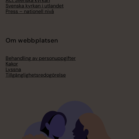
Act Svenska kyrkan
Svenska kyrkan i utlandet
Press – nationell nivå
Om webbplatsen
Behandling av personuppgifter
Kakor
Lyssna
Tillgänglighetsredogörelse