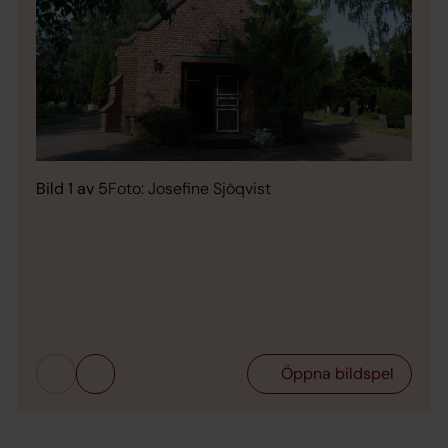
Bild 1 av 5
Foto: Josefine Sjöqvist
Bild 
Öppna bildspel