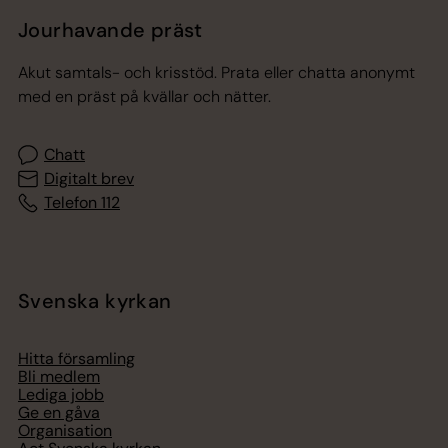
Jourhavande präst
Akut samtals- och krisstöd. Prata eller chatta anonymt
med en präst på kvällar och nätter.
Chatt
Digitalt brev
Telefon 112
Svenska kyrkan
Hitta församling
Bli medlem
Lediga jobb
Ge en gåva
Organisation