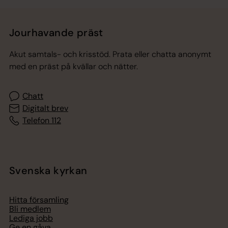
Jourhavande präst
Akut samtals- och krisstöd. Prata eller chatta anonymt
med en präst på kvällar och nätter.
Chatt
Digitalt brev
Telefon 112
Svenska kyrkan
Hitta församling
Bli medlem
Lediga jobb
Ge en gåva