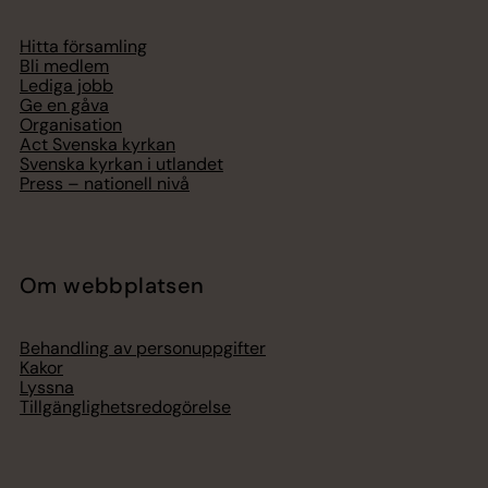
Hitta församling
Bli medlem
Lediga jobb
Ge en gåva
Organisation
Act Svenska kyrkan
Svenska kyrkan i utlandet
Press – nationell nivå
Om webbplatsen
Behandling av personuppgifter
Kakor
Lyssna
Tillgänglighetsredogörelse