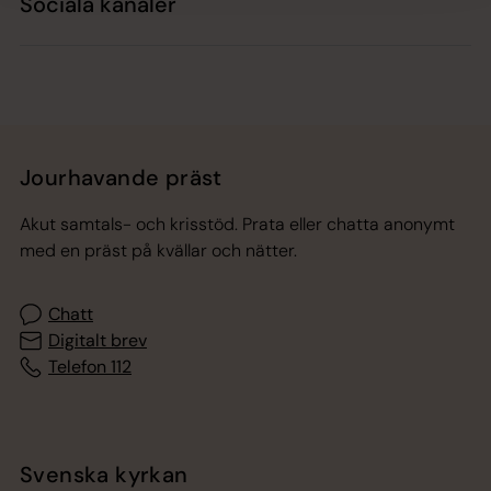
Sociala kanaler
Jourhavande präst
Akut samtals- och krisstöd. Prata eller chatta anonymt
med en präst på kvällar och nätter.
Chatt
Digitalt brev
Telefon 112
Svenska kyrkan