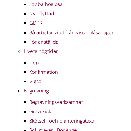
Jobba hos oss!
Nyinflyttad
GDPR
Så arbetar vi utifrån visselblåsarlagen
För anställda
Livets högtider
Dop
Konfirmation
Vigsel
Begravning
Begravningsverksamhet
Gravskick
Skötsel- och planteringstaxa
Sök gravar i Borlänge