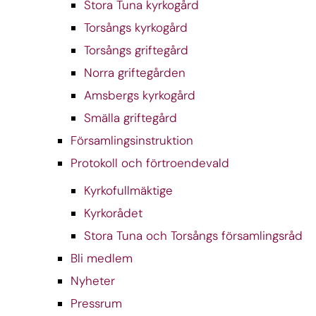
Stora Tuna kyrkogård
Torsångs kyrkogård
Torsångs griftegård
Norra griftegården
Amsbergs kyrkogård
Smälla griftegård
Församlingsinstruktion
Protokoll och förtroendevald
Kyrkofullmäktige
Kyrkorådet
Stora Tuna och Torsångs församlingsråd
Bli medlem
Nyheter
Pressrum