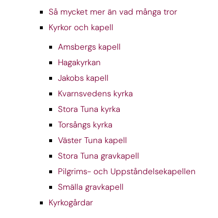
Så mycket mer än vad många tror
Kyrkor och kapell
Amsbergs kapell
Hagakyrkan
Jakobs kapell
Kvarnsvedens kyrka
Stora Tuna kyrka
Torsångs kyrka
Väster Tuna kapell
Stora Tuna gravkapell
Pilgrims- och Uppståndelsekapellen
Smälla gravkapell
Kyrkogårdar