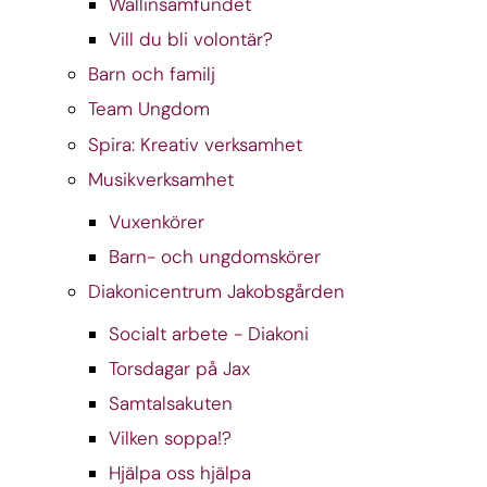
Wallinsamfundet
Vill du bli volontär?
Barn och familj
Team Ungdom
Spira: Kreativ verksamhet
Musikverksamhet
Vuxenkörer
Barn- och ungdomskörer
Diakonicentrum Jakobsgården
Socialt arbete - Diakoni
Torsdagar på Jax
Samtalsakuten
Vilken soppa!?
Hjälpa oss hjälpa