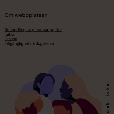
Om webbplatsen
Behandling av personuppgifter
Kakor
Lyssna
Tillgänglighetsredogörelse