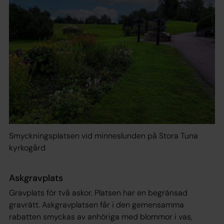
Smyckningsplatsen vid minneslunden på Stora Tuna
kyrkogård
Askgravplats
Gravplats för två askor. Platsen har en begränsad
gravrätt. Askgravplatsen får i den gemensamma
rabatten smyckas av anhöriga med blommor i vas,