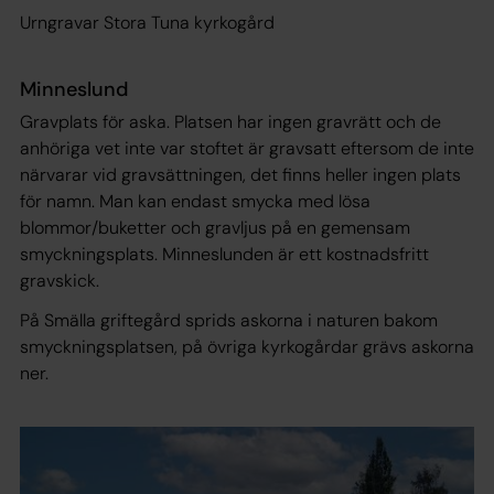
Urngravar Stora Tuna kyrkogård
Minneslund
Gravplats för aska. Platsen har ingen gravrätt och de
anhöriga vet inte var stoftet är gravsatt eftersom de inte
närvarar vid gravsättningen, det finns heller ingen plats
för namn. Man kan endast smycka med lösa
blommor/buketter och gravljus på en gemensam
smyckningsplats. Minneslunden är ett kostnadsfritt
gravskick.
På Smälla griftegård sprids askorna i naturen bakom
smyckningsplatsen, på övriga kyrkogårdar grävs askorna
ner.