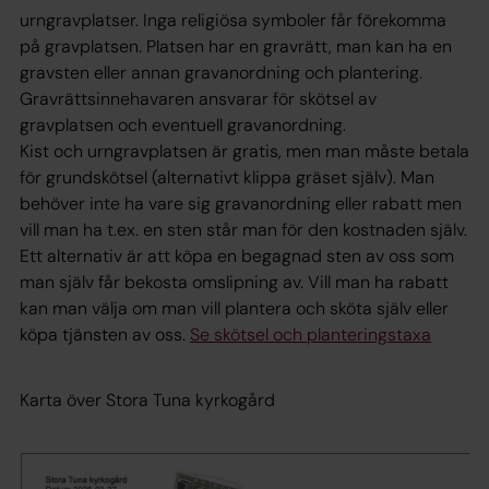
urngravplatser. Inga religiösa symboler får förekomma
på gravplatsen. Platsen har en gravrätt, man kan ha en
gravsten eller annan gravanordning och plantering.
Gravrättsinnehavaren ansvarar för skötsel av
gravplatsen och eventuell gravanordning.
Kist och urngravplatsen är gratis, men man måste betala
för grundskötsel (alternativt klippa gräset själv). Man
behöver inte ha vare sig gravanordning eller rabatt men
vill man ha t.ex. en sten står man för den kostnaden själv.
Ett alternativ är att köpa en begagnad sten av oss som
man själv får bekosta omslipning av. Vill man ha rabatt
kan man välja om man vill plantera och sköta själv eller
köpa tjänsten av oss.
Se skötsel och planteringstaxa
Karta över Stora Tuna kyrkogård