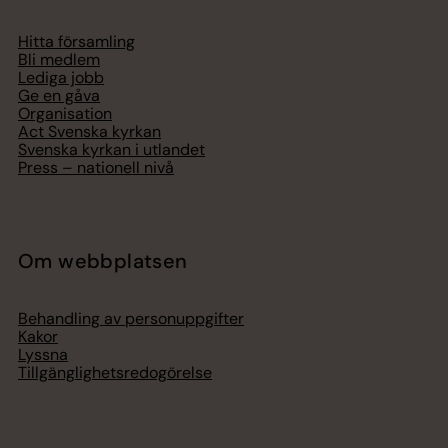
Hitta församling
Bli medlem
Lediga jobb
Ge en gåva
Organisation
Act Svenska kyrkan
Svenska kyrkan i utlandet
Press – nationell nivå
Om webbplatsen
Behandling av personuppgifter
Kakor
Lyssna
Tillgänglighetsredogörelse