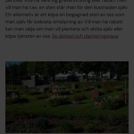
behöver inte ha vare sig gravanordning eller rabatt men
vill man ha t.ex. en sten står man för den kostnaden själv.
Ett alternativ är att köpa en begagnad sten av oss som
man själv får bekosta omslipning av. Vill man ha rabatt
kan man välja om man vill plantera och sköta själv eller
köpa tjänsten av oss.
Se skötsel och planteringstaxa