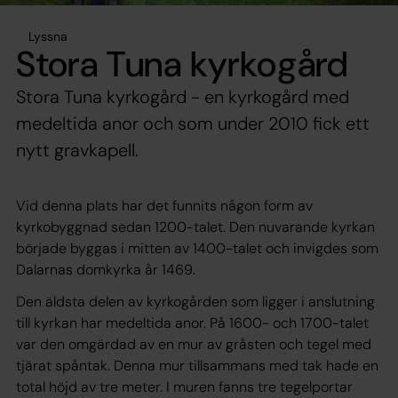
Lyssna
Stora Tuna kyrkogård
Stora Tuna kyrkogård - en kyrkogård med
medeltida anor och som under 2010 fick ett
nytt gravkapell.
Vid denna plats har det funnits någon form av
kyrkobyggnad sedan 1200-talet. Den nuvarande kyrkan
började byggas i mitten av 1400-talet och invigdes som
Dalarnas domkyrka år 1469.
Den äldsta delen av kyrkogården som ligger i anslutning
till kyrkan har medeltida anor. På 1600- och 1700-talet
var den omgärdad av en mur av gråsten och tegel med
tjärat spåntak. Denna mur tillsammans med tak hade en
total höjd av tre meter. I muren fanns tre tegelportar