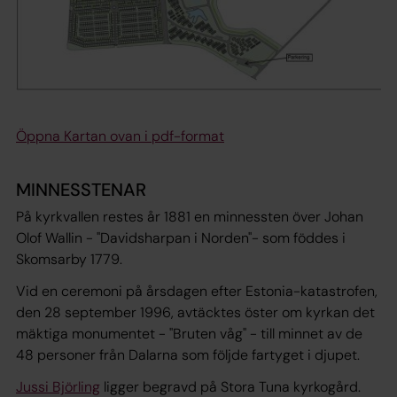
Öppna Kartan ovan i pdf-format
MINNESSTENAR
På kyrkvallen restes år 1881 en minnessten över Johan
Olof Wallin - "Davidsharpan i Norden"- som föddes i
Skomsarby 1779.
Vid en ceremoni på årsdagen efter Estonia-katastrofen,
den 28 september 1996, avtäcktes öster om kyrkan det
mäktiga monumentet - "Bruten våg" - till minnet av de
48 personer från Dalarna som följde fartyget i djupet.
Jussi Björling
ligger begravd på Stora Tuna kyrkogård.