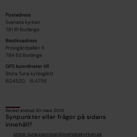
Postadress
Svenska kyrkan
781 81 Borlänge
Besöksadress
Prostgårdsallén 11
784 63 Borlänge
GPS koordinater till
Stora Tuna kyrkogård
60.4520, 15.4756
Senast ändrad 30 mars 2026
Synpunkter eller frågor på sidans
innehåll?
stora-tuna.pastorat@svenskakyrkan.se