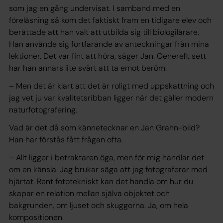
som jag en gång undervisat. I samband med en
föreläsning så kom det faktiskt fram en tidigare elev och
berättade att han valt att utbilda sig till biologilärare.
Han använde sig fortfarande av anteckningar från mina
lektioner. Det var fint att höra, säger Jan. Generellt sett
har han annars lite svårt att ta emot beröm.
– Men det är klart att det är roligt med uppskattning och
jag vet ju var kvalitetsribban ligger när det gäller modern
naturfotografering.
Vad är det då som kännetecknar en Jan Grahn-bild?
Han har förstås fått frågan ofta.
– Allt ligger i betraktaren öga, men för mig handlar det
om en känsla. Jag brukar säga att jag fotograferar med
hjärtat. Rent fototekniskt kan det handla om hur du
skapar en relation mellan själva objektet och
bakgrunden, om ljuset och skuggorna. Ja, om hela
kompositionen.