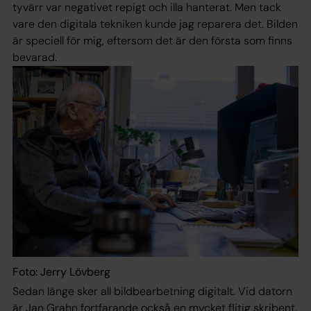
tyvärr var negativet repigt och illa hanterat. Men tack
vare den digitala tekniken kunde jag reparera det. Bilden
är speciell för mig, eftersom det är den första som finns
bevarad.
Foto: Jerry Lövberg
Sedan länge sker all bildbearbetning digitalt. Vid datorn
är Jan Grahn fortfarande också en mycket flitig skribent.