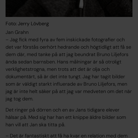
Foto: Jerry Lövberg
Jan Grahn
– Jag fick med fyra av fem inskickade fotografier och
det var förstås oerhört hedrande och högtidligt att få se
dem där, med tanke på att jag beundrat Bruno Liljefors
ända sedan barnsben. Hans målningar är så otroligt
verklighetstrogna, men trots att det är olja och
dokumentärt, så är det inte tungt. Jag har tagit bilder
som är väldigt starkt influerade av Bruno Liljefors, men
jag är inte helt säker på att jag var medveten om det när
jag tog dem.
Det ringer på dörren och en av Jans tidigare elever
hälsar på. Med sig har han ett knippe äldre bilder som
han vill att Jan ska titta på.
– Det är fantastiskt att få ha kvar en relation med dem