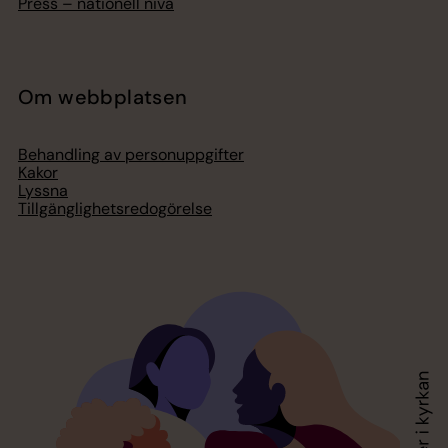
Press – nationell nivå
Om webbplatsen
Behandling av personuppgifter
Kakor
Lyssna
Tillgänglighetsredogörelse