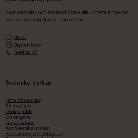
Akut samtals- och krisstöd. Prata eller chatta anonymt
med en präst på kvällar och nätter.
Chatt
Digitalt brev
Telefon 112
Svenska kyrkan
Hitta församling
Bli medlem
Lediga jobb
Ge en gåva
Organisation
Act Svenska kyrkan
Svenska kyrkan i utlandet