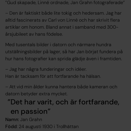
”Gud skapade, Linné ordnade, Jan Grahn fotograferade”
– Den är faktiskt både lite tokig och hedersam. Jag har
alltid fascinerats av Carl von Linné och har skrivit flera
artiklar om honom. Bland annat i samband med 300-
årsjubileet av hans födelse.
Med tusentals bilder i datorn och närmare hundra
utställningsbilder på lager, så har Jan börjat fundera på
hur hans fotografier kan sprida glädje även i framtiden.
– Jag har några funderingar och idéer.
Han är tacksam för att fortfarande ha hälsan.
– Att vid min ålder kunna hantera både kameran och
datorn betyder extra mycket.
Det har varit, och är fortfarande,
en passion
Namn
: Jan Grahn
Född
: 24 augusti 1930 i Trollhättan