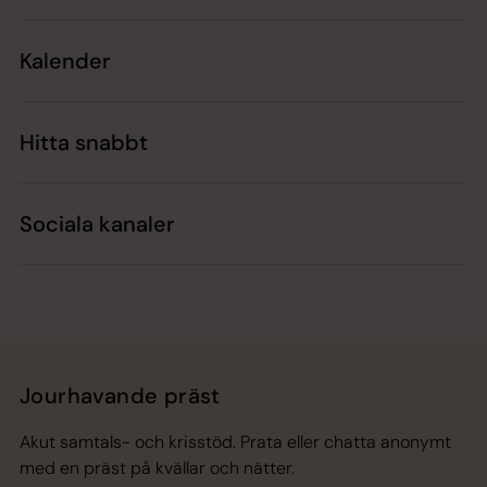
Kalender
Hitta snabbt
Sociala kanaler
Jourhavande präst
Akut samtals- och krisstöd. Prata eller chatta anonymt
med en präst på kvällar och nätter.