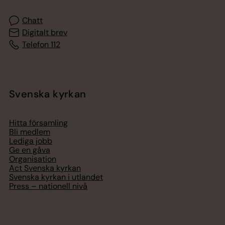
Chatt
Digitalt brev
Telefon 112
Svenska kyrkan
Hitta församling
Bli medlem
Lediga jobb
Ge en gåva
Organisation
Act Svenska kyrkan
Svenska kyrkan i utlandet
Press – nationell nivå