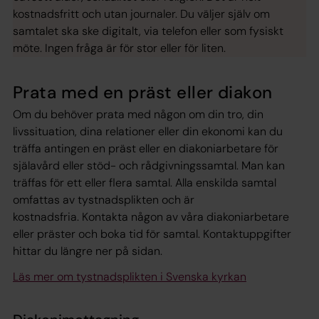
kostnadsfritt och utan journaler. Du väljer själv om
samtalet ska ske digitalt, via telefon eller som fysiskt
möte. Ingen fråga är för stor eller för liten.
Prata med en präst eller diakon
Om du behöver prata med någon om din tro, din
livssituation, dina relationer eller din ekonomi kan du
träffa antingen en präst eller en diakoniarbetare för
själavård eller stöd- och rådgivningssamtal. Man kan
träffas för ett eller flera samtal. Alla enskilda samtal
omfattas av tystnadsplikten och är
kostnadsfria. Kontakta någon av våra diakoniarbetare
eller präster och boka tid för samtal. Kontaktuppgifter
hittar du längre ner på sidan.
Läs mer om tystnadsplikten i Svenska kyrkan