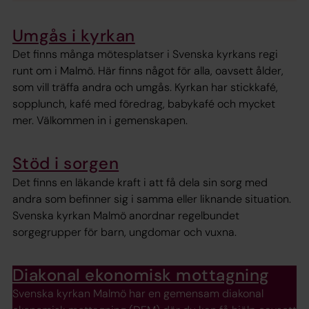
Umgås i kyrkan
Det finns många mötesplatser i Svenska kyrkans regi
runt om i Malmö. Här finns något för alla, oavsett ålder,
som vill träffa andra och umgås. Kyrkan har stickkafé,
sopplunch, kafé med föredrag, babykafé och mycket
mer. Välkommen in i gemenskapen.
Stöd i sorgen
Det finns en läkande kraft i att få dela sin sorg med
andra som befinner sig i samma eller liknande situation.
Svenska kyrkan Malmö anordnar regelbundet
sorgegrupper för barn, ungdomar och vuxna.
Diakonal ekonomisk mottagning
Svenska kyrkan Malmö har en gemensam diakonal