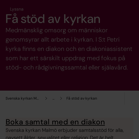
Lyssna
Få stöd av kyrkan
Medmänsklig omsorg om människor
genomsyrar allt arbete i kyrkan. I S:t Petri
kyrka finns en diakon och en diakoniassistent
som har ett särskilt uppdrag med fokus på
stöd- och rådgivningssamtal eller själavård.
Svenska kyrkan Malmö
...
Få stöd av kyrkan
Boka samtal med en diakon
Svenska kyrkan Malmö erbjuder samtalsstöd för alla,
oavsett ålder, sexualitet eller religion. Det är helt