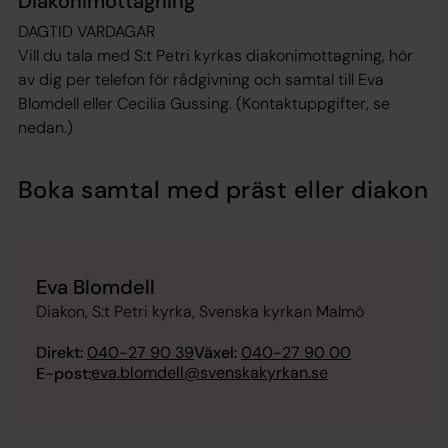
Diakonimottagning
DAGTID VARDAGAR
Vill du tala med S:t Petri kyrkas diakonimottagning, hör
av dig per telefon för rådgivning och samtal till Eva
Blomdell eller Cecilia Gussing. (Kontaktuppgifter, se
nedan.)
Boka samtal med präst eller diakon
Eva Blomdell
Diakon, S:t Petri kyrka, Svenska kyrkan Malmö
Direkt:
040-27 90 39
Växel:
040-27 90 00
eva.blomdell@svenskakyrkan.se
E-post: