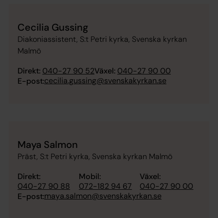
Cecilia Gussing
Diakoniassistent, S:t Petri kyrka, Svenska kyrkan
Malmö
Direkt:
040-27 90 52
Växel:
040-27 90 00
cecilia.gussing@svenskakyrkan.se
E-post:
Maya Salmon
Präst, S:t Petri kyrka, Svenska kyrkan Malmö
Direkt:
Mobil:
Växel:
040-27 90 88
072-182 94 67
040-27 90 00
maya.salmon@svenskakyrkan.se
E-post: