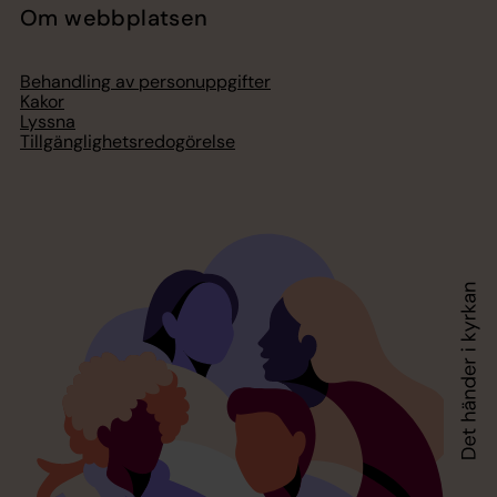
Om webbplatsen
Behandling av personuppgifter
Kakor
Lyssna
Tillgänglighetsredogörelse