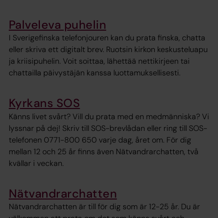
Palveleva puhelin
I Sverigefinska telefonjouren kan du prata finska, chatta
eller skriva ett digitalt brev. Ruotsin kirkon keskusteluapu
ja kriisipuhelin. Voit soittaa, lähettää nettikirjeen tai
chattailla päivystäjän kanssa luottamuksellisesti.
Kyrkans SOS
Känns livet svårt? Vill du prata med en medmänniska? Vi
lyssnar på dej! Skriv till SOS-brevlådan eller ring till SOS-
telefonen 0771-800 650 varje dag, året om. För dig
mellan 12 och 25 år finns även Nätvandrarchatten, två
kvällar i veckan.
Nätvandrarchatten
Nätvandrarchatten är till för dig som är 12-25 år. Du är