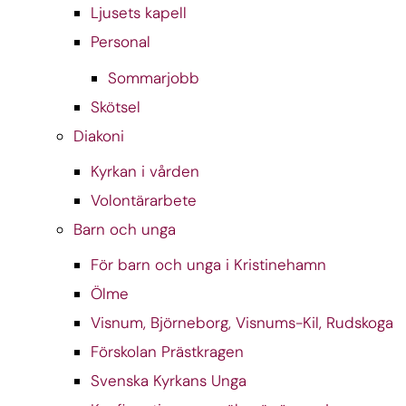
Ljusets kapell
Personal
Sommarjobb
Skötsel
Diakoni
Kyrkan i vården
Volontärarbete
Barn och unga
För barn och unga i Kristinehamn
Ölme
Visnum, Björneborg, Visnums-Kil, Rudskoga
Förskolan Prästkragen
Svenska Kyrkans Unga