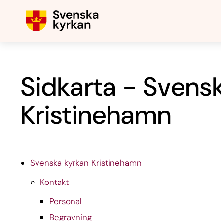
Sidkarta - Svens
Kristinehamn
Svenska kyrkan Kristinehamn
Kontakt
Personal
Begravning