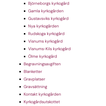
Björneborgs kyrkogård
Gamla kyrkogården
Gustavsviks kyrkogård
Nya kyrkogården
Rudskoga kyrkogård
Visnums kyrkogård
Visnums-Kils kyrkogård
Ölme kyrkogård
Begravningsavgiften
Blanketter
Gravplatser
Gravsättning
Kontakt kyrkogården
Kyrkogårdsutskottet