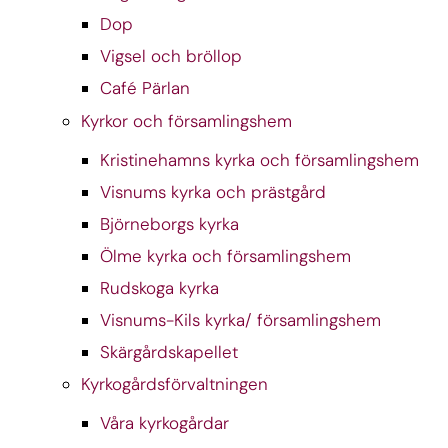
Dop
Vigsel och bröllop
Café Pärlan
Kyrkor och församlingshem
Kristinehamns kyrka och församlingshem
Visnums kyrka och prästgård
Björneborgs kyrka
Ölme kyrka och församlingshem
Rudskoga kyrka
Visnums-Kils kyrka/ församlingshem
Skärgårdskapellet
Kyrkogårdsförvaltningen
Våra kyrkogårdar