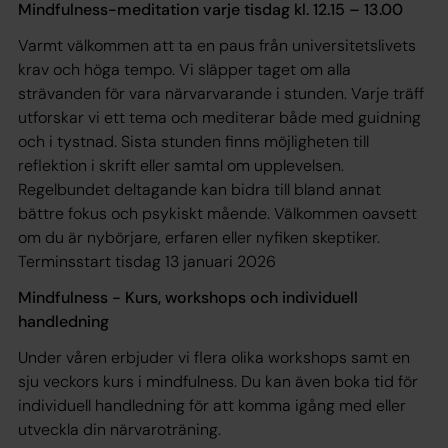
Mindfulness-meditation varje tisdag kl. 12.15 – 13.00
Varmt välkommen att ta en paus från universitetslivets
krav och höga tempo. Vi släpper taget om alla
strävanden för vara närvarvarande i stunden. Varje träff
utforskar vi ett tema och mediterar både med guidning
och i tystnad. Sista stunden finns möjligheten till
reflektion i skrift eller samtal om upplevelsen.
Regelbundet deltagande kan bidra till bland annat
bättre fokus och psykiskt mående. Välkommen oavsett
om du är nybörjare, erfaren eller nyfiken skeptiker.
Terminsstart tisdag 13 januari 2026
Mindfulness - Kurs, workshops och individuell
handledning
Under våren erbjuder vi flera olika workshops samt en
sju veckors kurs i mindfulness. Du kan även boka tid för
individuell handledning för att komma igång med eller
utveckla din närvaroträning.