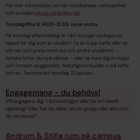
För mer information om vår mindfulness-verksamhet
och anmälan
klicka på länken här.
Torsdagsfika kl 14.00-15.30, varje vecka.
På torsdag eftermiddag är vårt mysiga vardagsrum
öppet för dig som är student. Ta en kopp kaffe eller te,
sitt ner och prata med oss och andra studenter –
kanske hittar du nya vänner – eller ta med dig en kopp
och fortsätt pluggandet. Naturligtvis bjuder vi på kaffe
och te. Terminstart torsdag 22 januari.
Engagemang - du behövs!
Vill engagera dig i rättvisefrågor eller ha ett ideellt
uppdrag? Eller har du idéer om en grupp eller aktivitet
du vill starta?
Andrum & Stilla rum på campus