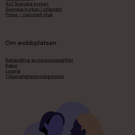
Act Svenska kyrkan
Svenska kyrkan i utlandet
Press – nationell nivå
Om webbplatsen
Behandling av personuppgifter
Kakor
Lyssna
Tillgänglighetsredogörelse