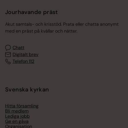
Jourhavande präst
Akut samtals- och krisstöd. Prata eller chatta anonymt
med en präst på kvällar och nätter.
Chatt
Digitalt brev
Telefon 112
Svenska kyrkan
Hitta församling
Bli medlem
Lediga jobb
Ge en gåva
Organisation