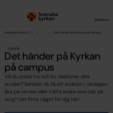
Till innehållet
Till undermeny
Sök
Meny
Svenska kyrkan i Umeå
...
Det händer på Kyrkan på campus
Lyssna
Det händer på Kyrkan
på campus
Vill du prata tro och liv, relationer eller
studier? Behöver du få ett andrum i vardagen,
åka på retreat eller träffa andra som bär på
sorg? Det finns något för dig här!