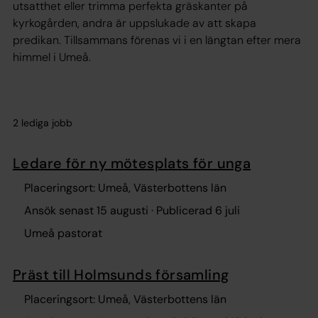
utsatthet eller trimma perfekta gräskanter på
kyrkogården, andra är uppslukade av att skapa
predikan. Tillsammans förenas vi i en längtan efter mera
himmel i Umeå.
2 lediga jobb
Ledare för ny mötesplats för unga
Placeringsort: Umeå, Västerbottens län
Ansök senast 15 augusti · Publicerad 6 juli
Umeå pastorat
Präst till Holmsunds församling
Placeringsort: Umeå, Västerbottens län