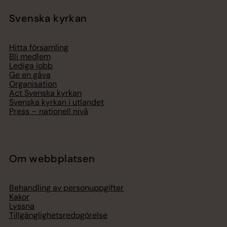
Svenska kyrkan
Hitta församling
Bli medlem
Lediga jobb
Ge en gåva
Organisation
Act Svenska kyrkan
Svenska kyrkan i utlandet
Press – nationell nivå
Om webbplatsen
Behandling av personuppgifter
Kakor
Lyssna
Tillgänglighetsredogörelse