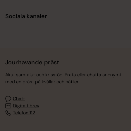
Sociala kanaler
Jourhavande präst
Akut samtals- och krisstöd. Prata eller chatta anonymt
med en präst på kvällar och nätter.
Chatt
Digitalt brev
Telefon 112