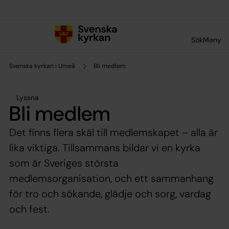
Till innehållet
Till undermeny
Sök
Meny
Svenska kyrkan i Umeå
Bli medlem
Lyssna
Bli medlem
Det finns flera skäl till medlemskapet – alla är
lika viktiga. Tillsammans bildar vi en kyrka
som är Sveriges största
medlemsorganisation, och ett sammanhang
för tro och sökande, glädje och sorg, vardag
och fest.