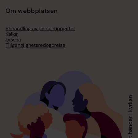
Om webbplatsen
Behandling av personuppgifter
Kakor
Lyssna
Tillgänglighetsredogörelse