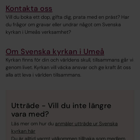
Kontakta oss
Vill du boka ett dop, gifta dig, prata med en präst? Har
du frågor om gravar eller undrar något om Svenska
kyrkan i Umeås verksamhet?
Om Svenska kyrkan i Umeå
Kyrkan finns för din och världens skull, tillsammans går vi
genom livet. Kyrkan vill väcka ansvar och ge kraft åt oss
alla att leva i världen tillsammans.
Utträde - Vill du inte längre
vara med?
Läs mer om hur du
anmäler utträde ur Svenska
kyrkan här
Du är alltid varmt välkommen tillbaka som medlem