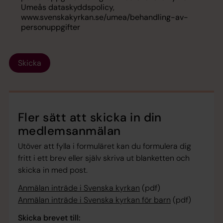
Umeås dataskyddspolicy,
www.svenskakyrkan.se/umea/behandling-av-
personuppgifter
Skicka
Fler sätt att skicka in din
medlemsanmälan
Utöver att fylla i formuläret kan du formulera dig
fritt i ett brev eller själv skriva ut blanketten och
skicka in med post.
Anmälan inträde i Svenska kyrkan
(pdf)
Anmälan inträde i Svenska kyrkan för barn
(pdf)
Skicka brevet till: