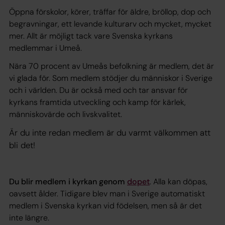
Öppna förskolor, körer, träffar för äldre, bröllop, dop och
begravningar, ett levande kulturarv och mycket, mycket
mer. Allt är möjligt tack vare Svenska kyrkans
medlemmar i Umeå.
Nära 70 procent av Umeås befolkning är medlem, det är
vi glada för. Som medlem stödjer du människor i Sverige
och i världen. Du är också med och tar ansvar för
kyrkans framtida utveckling och kamp för kärlek,
människovärde och livskvalitet.
Är du inte redan medlem är du varmt välkommen att
bli det!
Du blir medlem i kyrkan genom
dopet
. Alla kan döpas,
oavsett ålder. Tidigare blev man i Sverige automatiskt
medlem i Svenska kyrkan vid födelsen, men så är det
inte längre.