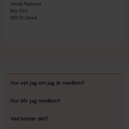
Umeå Pastorat
Box 525
901 10 Umeå
Hur vet jag om jag är medlem?
Hur blir jag medlem?
Vad kostar det?