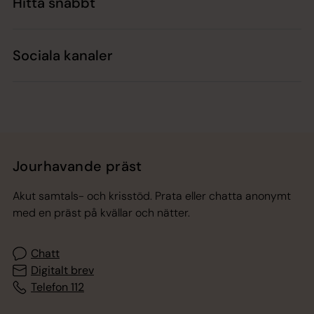
Hitta snabbt
Sociala kanaler
Jourhavande präst
Akut samtals- och krisstöd. Prata eller chatta anonymt
med en präst på kvällar och nätter.
Chatt
Digitalt brev
Telefon 112