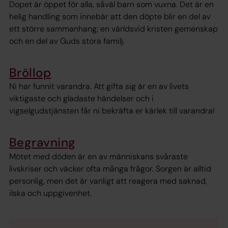
Dopet är öppet för alla, såväl barn som vuxna. Det är en
helig handling som innebär att den döpte blir en del av
ett större sammanhang; en världsvid kristen gemenskap
och en del av Guds stora familj.
Bröllop
Ni har funnit varandra. Att gifta sig är en av livets
viktigaste och gladaste händelser och i
vigselgudstjänsten får ni bekräfta er kärlek till varandra!
Begravning
Mötet med döden är en av människans svåraste
livskriser och väcker ofta många frågor. Sorgen är alltid
personlig, men det är vanligt att reagera med saknad,
ilska och uppgivenhet.