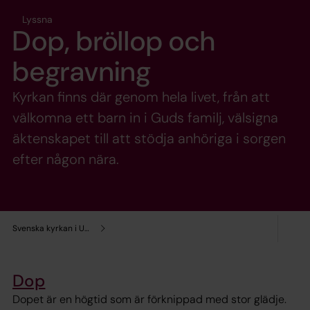
Lyssna
Dop, bröllop och
begravning
Kyrkan finns där genom hela livet, från att
välkomna ett barn in i Guds familj, välsigna
äktenskapet till att stödja anhöriga i sorgen
efter någon nära.
Svenska kyrkan i Umeå
Dop
Dopet är en högtid som är förknippad med stor glädje.