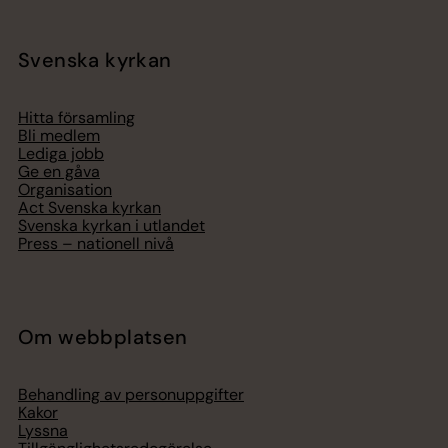
Svenska kyrkan
Hitta församling
Bli medlem
Lediga jobb
Ge en gåva
Organisation
Act Svenska kyrkan
Svenska kyrkan i utlandet
Press – nationell nivå
Om webbplatsen
Behandling av personuppgifter
Kakor
Lyssna