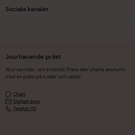
Sociala kanaler
Jourhavande präst
Akut samtals- och krisstöd. Prata eller chatta anonymt
med en präst på kvällar och nätter.
Chatt
Digitalt brev
Telefon 112