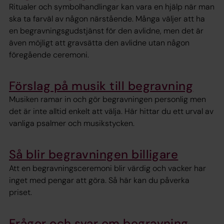
Ritualer och symbolhandlingar kan vara en hjälp när man
ska ta farväl av någon närstående. Många väljer att ha
en begravningsgudstjänst för den avlidne, men det är
även möjligt att gravsätta den avlidne utan någon
föregående ceremoni.
Förslag på musik till begravning
Musiken ramar in och gör begravningen personlig men
det är inte alltid enkelt att välja. Här hittar du ett urval av
vanliga psalmer och musikstycken.
Så blir begravningen billigare
Att en begravningsceremoni blir värdig och vacker har
inget med pengar att göra. Så här kan du påverka
priset.
Frågor och svar om begravning