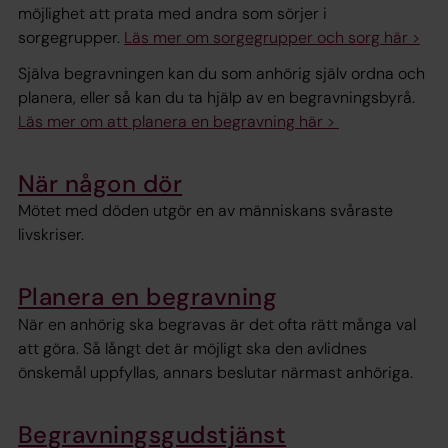
möjlighet att prata med andra som sörjer i
sorgegrupper.
Läs mer om sorgegrupper och sorg här >
Själva begravningen kan du som anhörig själv ordna och
planera, eller så kan du ta hjälp av en begravningsbyrå.
Läs mer om att planera en begravning här >
När någon dör
Mötet med döden utgör en av människans svåraste
livskriser.
Planera en begravning
När en anhörig ska begravas är det ofta rätt många val
att göra. Så långt det är möjligt ska den avlidnes
önskemål uppfyllas, annars beslutar närmast anhöriga.
Begravningsgudstjänst