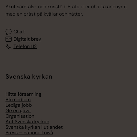
Akut samtals- och krisstöd. Prata eller chatta anonymt
med en präst på kvällar och nätter.
Chatt
Digitalt brev
Telefon 112
Svenska kyrkan
Hitta församling
Bli medlem
Lediga jobb
Ge en gåva
Organisation
Act Svenska kyrkan
Svenska kyrkan i utlandet
Press – nationell nivå