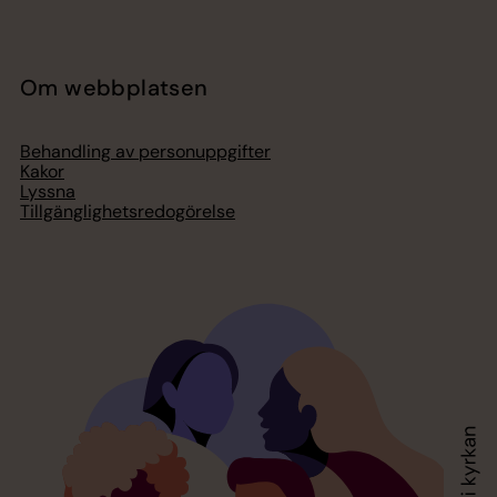
Om webbplatsen
Behandling av personuppgifter
Kakor
Lyssna
Tillgänglighetsredogörelse