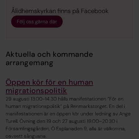
Ålidhemskyrkan finns på Facebook
Följ oss gärna där
Aktuella och kommande
arrangemang
Öppen kör för en human
migrationspolitik
29 augusti 13.00-14.30 hålls manifestationen ”För en
human migrationspolitik” på Renmarkstorget. En del i
manifestationen är en öppen kör under ledning av Ange
Turell. Övning den 19 och 27 augusti 19.00–20.30 i
Församlingsgården, Ö Esplanaden 9, alla är välkomna,
oavsett sångvana.