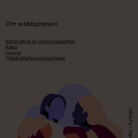
Om webbplatsen
Behandling av personuppgifter
Kakor
Lyssna
Tillgänglighetsredogörelse