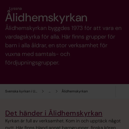
Lyssna
Ålidhemskyrkan
Ålidhemskyrkan byggdes 1973 för att vara en
vardagskyrka för alla. Här finns grupper för
barn i alla åldrar, en stor verksamhet för
vuxna med samtals- och
fördjupningsgrupper.
Svenska kyrkan i Umeå
...
Ålidhemskyrkan
Det händer i Ålidhemskyrkan
Kyrkan är full av verksamhet. Kom in och upptäck något
nytt. Här finns bland annat barngrupper, finska kören