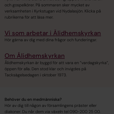
och gospelkörer. På sommaren sker mycket av
verksamheten i Kyrkstugan vid Nydalasjön. Klicka på
rubrikerna för att läsa mer.
Vi som arbetar i Ålidhemskyrkan
Hör gärna av dig med dina frågor och funderingar.
Om Ålidhemskyrkan
Ålidhemskyrkan är byggd för att vara en ”vardagskyrka”,
öppen för alla. Den stod klar och invigdes på
Tacksägelsedagen i oktober 1973.
Behöver du en medmänniska?
Hör av dig till någon av församlingens präster eller
diakoner. Du når dem via växeln tel 090-200 25 00.