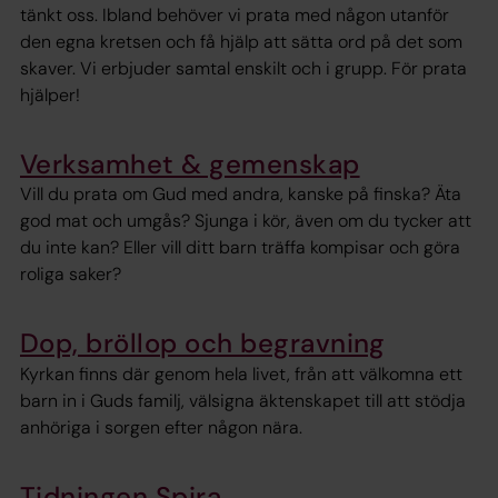
tänkt oss. Ibland behöver vi prata med någon utanför
den egna kretsen och få hjälp att sätta ord på det som
skaver. Vi erbjuder samtal enskilt och i grupp. För prata
hjälper!
Verksamhet & gemenskap
Vill du prata om Gud med andra, kanske på finska? Äta
god mat och umgås? Sjunga i kör, även om du tycker att
du inte kan? Eller vill ditt barn träffa kompisar och göra
roliga saker?
Dop, bröllop och begravning
Kyrkan finns där genom hela livet, från att välkomna ett
barn in i Guds familj, välsigna äktenskapet till att stödja
anhöriga i sorgen efter någon nära.
Tidningen Spira