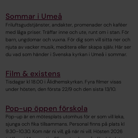
Sommar i Umeå
Friluftsgudstjänster, andakter, promenader och kaféer
med låga priser. Träffar inne och ute, runt om i stan. För
barn, ungdomar och vuxna. För dig som vill sitta ner och
njuta av vacker musik, meditera eller skapa själv. Här ser
du vad som händer i Svenska kyrkan i Umeå i sommar.
Film & existens
Tisdagar kl 18.00 i Ålidhemskyrkan. Fyra filmer visas
under hösten, den första 22/9 och den sista 13/10.
Pop-up öppen förskola
Pop-up är en mötesplats utomhus för er som vill leka,
sjunga och fika tillsammans. Personal finns på plats kl
9.30–10.30. Kom när ni vill, gå när ni vill. Hösten 2026