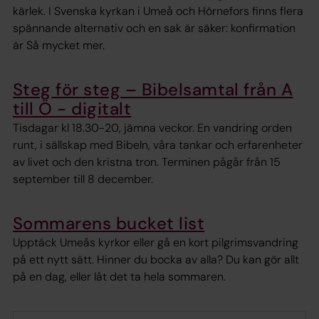
kärlek. I Svenska kyrkan i Umeå och Hörnefors finns flera
spännande alternativ och en sak är säker: konfirmation
är Så mycket mer.
Steg för steg – Bibelsamtal från A
till Ö - digitalt
Tisdagar kl 18.30-20, jämna veckor. En vandring orden
runt, i sällskap med Bibeln, våra tankar och erfarenheter
av livet och den kristna tron. Terminen pågår från 15
september till 8 december.
Sommarens bucket list
Upptäck Umeås kyrkor eller gå en kort pilgrimsvandring
på ett nytt sätt. Hinner du bocka av alla? Du kan gör allt
på en dag, eller låt det ta hela sommaren.