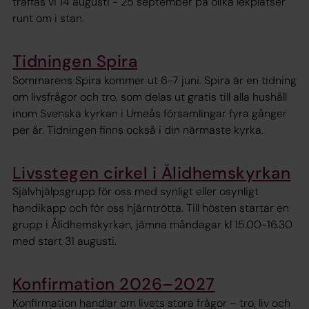
träffas vi 14 augusti - 25 september på olika lekplatser
runt om i stan.
Tidningen Spira
Sommarens Spira kommer ut 6-7 juni. Spira är en tidning
om livsfrågor och tro, som delas ut gratis till alla hushåll
inom Svenska kyrkan i Umeås församlingar fyra gånger
per år. Tidningen finns också i din närmaste kyrka.
Livsstegen cirkel i Ålidhemskyrkan
Självhjälpsgrupp för oss med synligt eller osynligt
handikapp och för oss hjärntrötta. Till hösten startar en
grupp i Ålidhemskyrkan, jämna måndagar kl 15.00-16.30
med start 31 augusti.
Konfirmation 2026–2027
Konfirmation handlar om livets stora frågor – tro, liv och