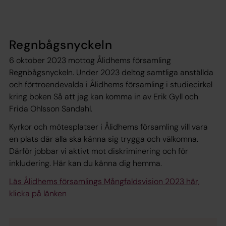
Regnbågsnyckeln
6 oktober 2023 mottog Ålidhems församling
Regnbågsnyckeln. Under 2023 deltog samtliga anställda
och förtroendevalda i Ålidhems församling i studiecirkel
kring boken
Så att jag kan komma in
av Erik Gyll och
Frida Ohlsson Sandahl.
Kyrkor och mötesplatser i Ålidhems församling vill vara
en plats där alla ska känna sig trygga och välkomna.
Därför jobbar vi aktivt mot diskriminering och för
inkludering. Här kan du känna dig hemma.
Läs Ålidhems församlings Mångfaldsvision 2023 här,
klicka på länken