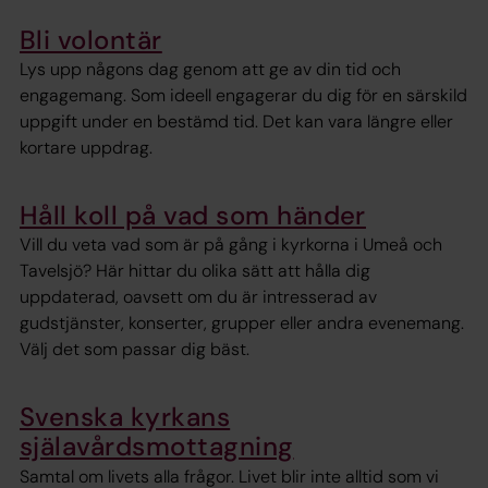
Bli volontär
Lys upp någons dag genom att ge av din tid och
engagemang. Som ideell engagerar du dig för en särskild
uppgift under en bestämd tid. Det kan vara längre eller
kortare uppdrag.
Håll koll på vad som händer
Vill du veta vad som är på gång i kyrkorna i Umeå och
Tavelsjö? Här hittar du olika sätt att hålla dig
uppdaterad, oavsett om du är intresserad av
gudstjänster, konserter, grupper eller andra evenemang.
Välj det som passar dig bäst.
Svenska kyrkans
själavårdsmottagning
Samtal om livets alla frågor. Livet blir inte alltid som vi