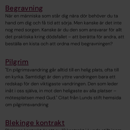
Begravning
När en människa som står dig nära dör behöver du ta
hand om dig och få tid att sörja. Men kanske är det inte
nog med sorgen. Kanske är du den som ansvarar för allt
det praktiska kring dödsfallet – att berätta för andra, att
beställa en kista och att ordna med begravningen?
Pilgrim
"En pilgrimsvandring går alltid till en helig plats, ofta till
en kyrka. Samtidigt är den yttre vandringen bara ett
redskap för den viktigaste vandringen. Den som leder
inåt i oss själva, in mot den heligaste av alla platser –
mötesplatsen med Gud." Citat från Lunds stift hemsida
om pilgrimsvandring
Blekinge kontrakt