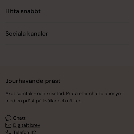
Hitta snabbt
Sociala kanaler
Jourhavande präst
Akut samtals- och krisstöd. Prata eller chatta anonymt
med en präst på kvällar och nätter.
Chatt
Digitalt brev
Telefon 112