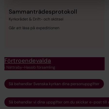
Sammanträdesprotokoll
Kyrkorådet & Drift- och skötsel
Går att läsa på expeditionen
Förtroendevalda
i Nättraby-Hasslö församling
Så behandlar Svenska kyrkan dina personuppgifter
Så behandlar vi dina uppgifter om du skickar e-post till 