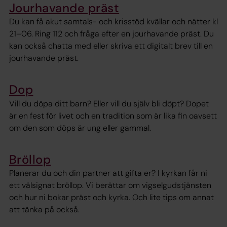
Jourhavande präst
Du kan få akut samtals- och krisstöd kvällar och nätter kl
21–06. Ring 112 och fråga efter en jourhavande präst. Du
kan också chatta med eller skriva ett digitalt brev till en
jourhavande präst.
Dop
Vill du döpa ditt barn? Eller vill du själv bli döpt? Dopet
är en fest för livet och en tradition som är lika fin oavsett
om den som döps är ung eller gammal.
Bröllop
Planerar du och din partner att gifta er? I kyrkan får ni
ett välsignat bröllop. Vi berättar om vigselgudstjänsten
och hur ni bokar präst och kyrka. Och lite tips om annat
att tänka på också.