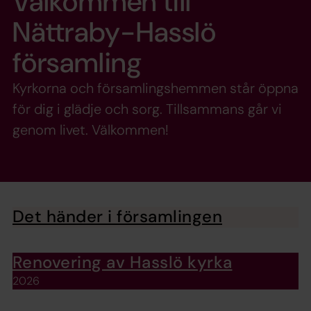
Välkommen till
Nättraby-Hasslö
församling
Kyrkorna och församlingshemmen står öppna
för dig i glädje och sorg. Tillsammans går vi
genom livet. Välkommen!
Det händer i församlingen
Renovering av Hasslö kyrka
2026