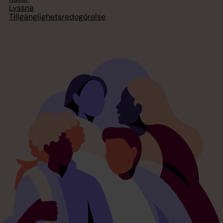
Lyssna
Tillgänglighetsredogörelse