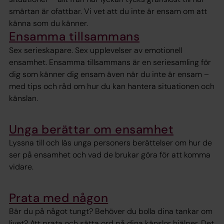
smärtan är ofattbar. Vi vet att du inte är ensam om att
känna som du känner.
Ensamma tillsammans
Sex serieskapare. Sex upplevelser av emotionell
ensamhet. Ensamma tillsammans är en seriesamling för
dig som känner dig ensam även när du inte är ensam –
med tips och råd om hur du kan hantera situationen och
känslan.
Unga berättar om ensamhet
Lyssna till och läs unga personers berättelser om hur de
ser på ensamhet och vad de brukar göra för att komma
vidare.
Prata med någon
Bär du på något tungt? Behöver du bolla dina tankar om
livet? Att prata och sätta ord på dina känslor hjälper. Det