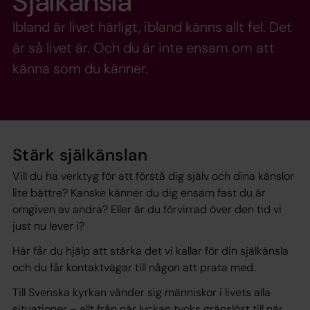
Själkänsla
Ibland är livet härligt, ibland känns allt fel. Det
är så livet är. Och du är inte ensam om att
känna som du känner.
Stärk själkänslan
Vill du ha verktyg för att förstå dig själv och dina känslor
lite bättre? Kanske känner du dig ensam fast du är
omgiven av andra? Eller är du förvirrad över den tid vi
just nu lever i?
Här får du hjälp att stärka det vi kallar för din själkänsla
och du får kontaktvägar till någon att prata med.
Till Svenska kyrkan vänder sig människor i livets alla
situationer – allt från när lyckan tycks gränslöst till när