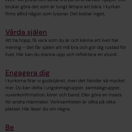
brukar göra det som är tungt lättare att bära. I kyrkan
finns alltid någon som lyssnar. Det kostar inget.
Vårda själen
Att ha hopp, få vara som du är och känna att livet har
mening – det får själen att må bra och gör dig rustad för
livet. Här kan du stanna upp och reflektera en stund.
Engagera dig
I kyrkorna firar vi gudstjänst, men det händer så mycket
mer. Du kan delta i ungdomsgrupper, samtalsgrupper,
vuxenkonfirmation, körer och band. Eller göra en insats
för andra människor. Verksamheten är olika på olika
platser. Här läser du om några.
Be