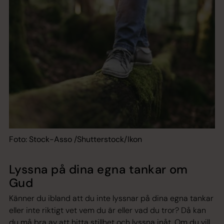
dig att vilja göra världen till en bättre plats.
Foto: Stock-Asso /Shutterstock/Ikon
Lyssna på dina egna tankar om
Gud
Känner du ibland att du inte lyssnar på dina egna tankar
eller inte riktigt vet vem du är eller vad du tror? Då kan
du må bra av att hitta stillhet och lyssna inåt. Om du vill