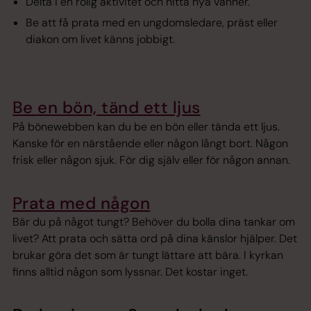
Delta i en rolig aktivitet och hitta nya vänner.
Be att få prata med en ungdomsledare, präst eller
diakon om livet känns jobbigt.
Be en bön, tänd ett ljus
På bönewebben kan du be en bön eller tända ett ljus.
Kanske för en närstående eller någon långt bort. Någon
frisk eller någon sjuk. För dig själv eller för någon annan.
Prata med någon
Bär du på något tungt? Behöver du bolla dina tankar om
livet? Att prata och sätta ord på dina känslor hjälper. Det
brukar göra det som är tungt lättare att bära. I kyrkan
finns alltid någon som lyssnar. Det kostar inget.