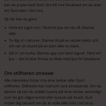
kan du prata med Gud. Och bli inte förvånad om du anar
att Gud talar i ditt inre.
Så här kan du göra:
Hitta ett lugnt rum. Tänd ett ljus om du vill. Stanna
upp.
Ta dig ut i naturen. Stanna till på en vacker plats och
sitt ner en stund på en sten eller en bänk.
Gå in i en kyrka. Stanna upp och känn lugnet. Tänd ett
ljus – det brukar finnas en låda med ljus för besökare.
Om stillheten stressar
Alla människor hittar inte sina tankar eller Gud i
stillheten. Stillheten kan tvärtom vara stressande. Om du
känner så kan du istället lyssna på dina tankar samtidigt
som du gör något annat eller lyssnar på musik. Gud
möter dig oavsett om du är stilla eller mitt i ett brus.