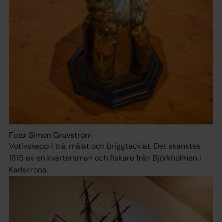
Foto: Simon Gruvström
Votivskepp i trä, målat och briggtacklat. Det skänktes
1815 av en kvartersman och fiskare från Björkholmen i
Karlskrona.