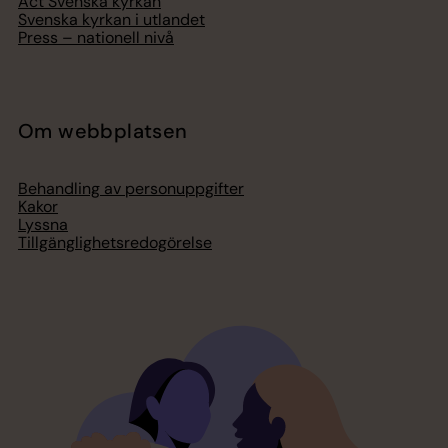
Act Svenska kyrkan
Svenska kyrkan i utlandet
Press – nationell nivå
Om webbplatsen
Behandling av personuppgifter
Kakor
Lyssna
Tillgänglighetsredogörelse