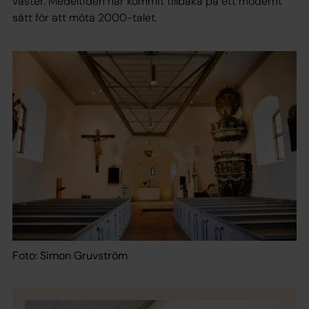
väster. Medeltiden har kommit tillbaka på ett modernt
sätt för att möta 2000-talet.
Foto: Simon Gruvström