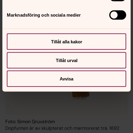
Marknadsföring och sociala medier
Tillåt alla kakor
Tillåt urval
Avvisa
Foto: Simon Gruvström
Dopfunten är av skulpterat och marmorerat trä. 1692