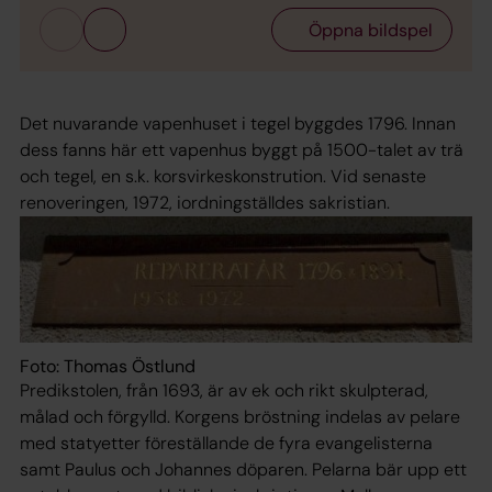
Öppna bildspel
Det nuvarande vapenhuset i tegel byggdes 1796. Innan
dess fanns här ett vapenhus byggt på 1500-talet av trä
och tegel, en s.k. korsvirkeskonstrution. Vid senaste
renoveringen, 1972, iordningställdes sakristian.
Foto: Thomas Östlund
Predikstolen, från 1693, är av ek och rikt skulpterad,
målad och förgylld. Korgens bröstning indelas av pelare
med statyetter föreställande de fyra evangelisterna
samt Paulus och Johannes döparen. Pelarna bär upp ett