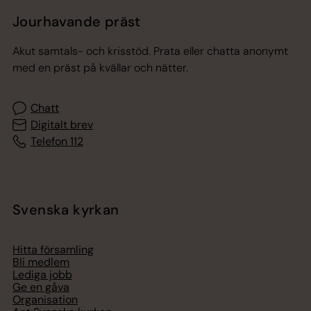
Jourhavande präst
Akut samtals- och krisstöd. Prata eller chatta anonymt
med en präst på kvällar och nätter.
Chatt
Digitalt brev
Telefon 112
Svenska kyrkan
Hitta församling
Bli medlem
Lediga jobb
Ge en gåva
Organisation