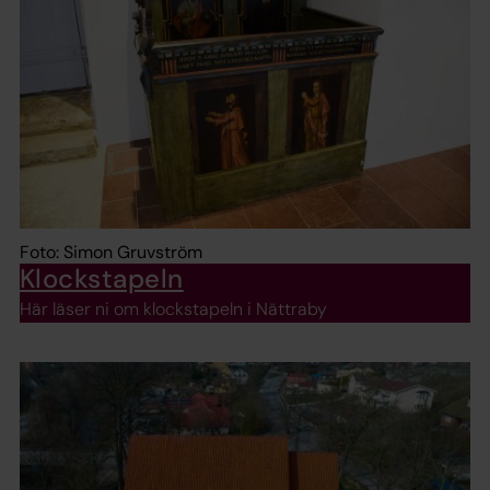
Foto: Simon Gruvström
Klockstapeln
Här läser ni om klockstapeln i Nättraby