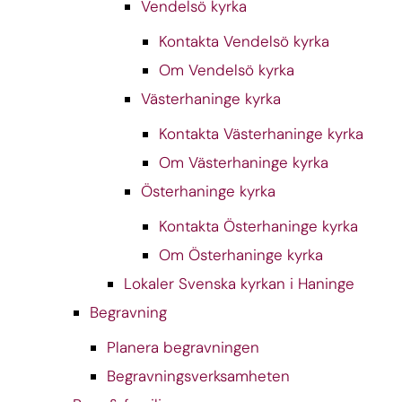
Vendelsö kyrka
Kontakta Vendelsö kyrka
Om Vendelsö kyrka
Västerhaninge kyrka
Kontakta Västerhaninge kyrka
Om Västerhaninge kyrka
Österhaninge kyrka
Kontakta Österhaninge kyrka
Om Österhaninge kyrka
Lokaler Svenska kyrkan i Haninge
Begravning
Planera begravningen
Begravningsverksamheten