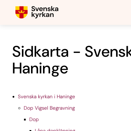
Sidkarta - Svensk
Haninge
Svenska kyrkan i Haninge
Dop Vigsel Begravning
Dop
Låna dopklänning