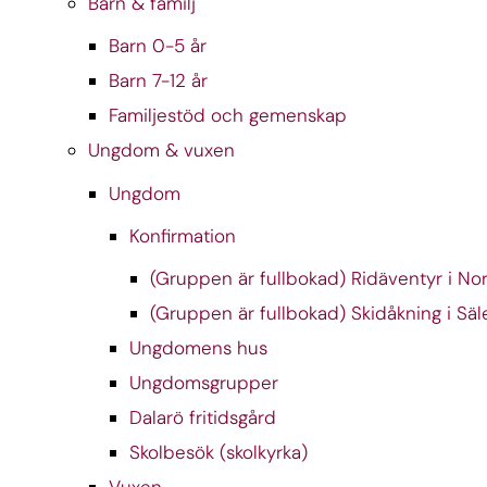
Barn & familj
Barn 0-5 år
Barn 7-12 år
Familjestöd och gemenskap
Ungdom & vuxen
Ungdom
Konfirmation
(Gruppen är fullbokad) Ridäventyr i Norr
(Gruppen är fullbokad) Skidåkning i Säl
Ungdomens hus
Ungdomsgrupper
Dalarö fritidsgård
Skolbesök (skolkyrka)
Vuxen