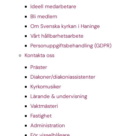
Ideell medarbetare
Bli medlem
Om Svenska kyrkan i Haninge
Vårt hållbarhetsarbete
Personuppgiftsbehandling (GDPR)
Kontakta oss
Präster
Diakoner/diakoniassistenter
Kyrkomusiker
Lärande & undervisning
Vaktmästeri
Fastighet
Administration
För visselblåsare