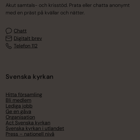
Akut samtals- och krisstöd. Prata eller chatta anonymt
med en präst på kvällar och nätter.
Chatt
Digitalt brev
Telefon 112
Svenska kyrkan
Hitta församling
Bli medlem
Lediga jobb
Ge en gåva
Organisation
Act Svenska kyrkan
Svenska kyrkan i utlandet
Press – nationell nivå