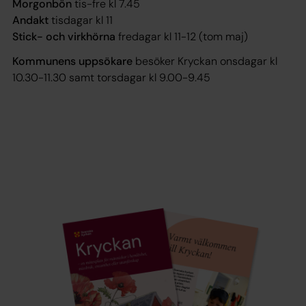
Morgonbön
tis-fre kl 7.45
Andakt
tisdagar kl 11
Stick- och virkhörna
fredagar kl 11-12 (tom maj)
Kommunens uppsökare
besöker Kryckan onsdagar kl
10.30-11.30 samt torsdagar kl 9.00-9.45