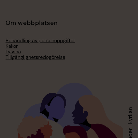
Om webbplatsen
Behandling av personuppgifter
Kakor
Lyssna
Tillgänglighetsredogörelse