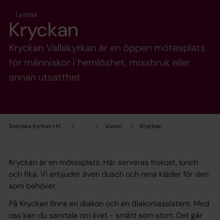
Lyssna
Kryckan
Kryckan Vallakyrkan är en öppen mötesplats
för människor i hemlöshet, missbruk eller
annan utsatthet.
Svenska kyrkan i Haninge
...
Vuxen
Kryckan
Kryckan är en mötesplats. Här serveras frukost, lunch
och fika. Vi erbjuder även dusch och rena kläder för den
som behöver.
På Kryckan finns en diakon och en diakoniassistent. Med
oss kan du samtala om livet - smått som stort. Det går