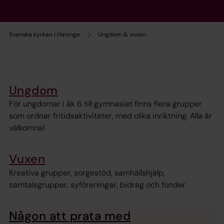
Svenska kyrkan i Haninge
Ungdom & vuxen
Ungdom
För ungdomar i åk 6 till gymnasiet finns flera grupper
som ordnar fritidsaktiviteter, med olika inriktning. Alla är
välkomna!
Vuxen
Kreativa grupper, sorgestöd, samhällshjälp,
samtalsgrupper, syföreningar, bidrag och fonder
Någon att prata med