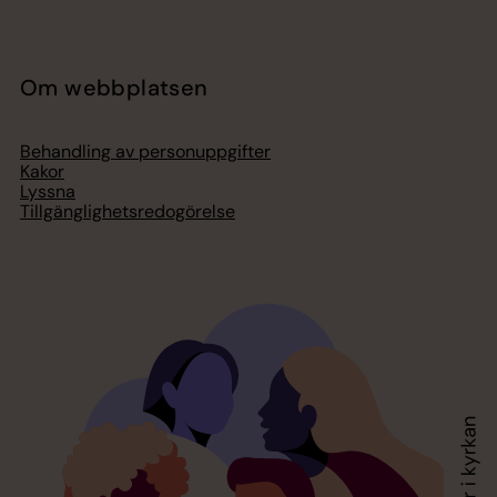
Om webbplatsen
Behandling av personuppgifter
Kakor
Lyssna
Tillgänglighetsredogörelse