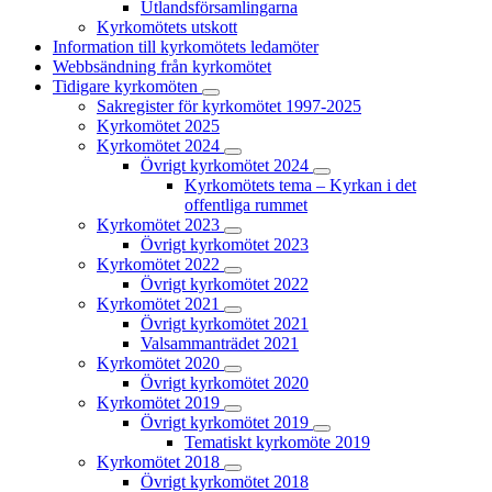
Utlandsförsamlingarna
Kyrkomötets utskott
Information till kyrkomötets ledamöter
Webbsändning från kyrkomötet
Tidigare kyrkomöten
Sakregister för kyrkomötet 1997-2025
Kyrkomötet 2025
Kyrkomötet 2024
Övrigt kyrkomötet 2024
Kyrkomötets tema – Kyrkan i det
offentliga rummet
Kyrkomötet 2023
Övrigt kyrkomötet 2023
Kyrkomötet 2022
Övrigt kyrkomötet 2022
Kyrkomötet 2021
Övrigt kyrkomötet 2021
Valsammanträdet 2021
Kyrkomötet 2020
Övrigt kyrkomötet 2020
Kyrkomötet 2019
Övrigt kyrkomötet 2019
Tematiskt kyrkomöte 2019
Kyrkomötet 2018
Övrigt kyrkomötet 2018