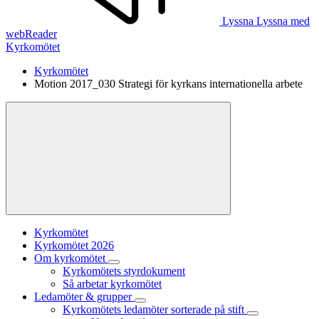
Lyssna
Lyssna med
webReader
Kyrkomötet
Kyrkomötet
Motion 2017_030 Strategi för kyrkans internationella arbete
Kyrkomötet
Kyrkomötet 2026
Om kyrkomötet
Kyrkomötets styrdokument
Så arbetar kyrkomötet
Ledamöter & grupper
Kyrkomötets ledamöter sorterade på stift