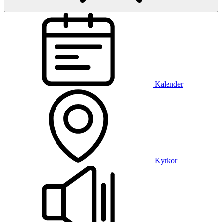
Kalender
Kyrkor