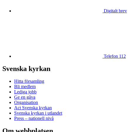
Digitalt brev
Telefon 112
Svenska kyrkan
Hitta församling
Bli medlem
Lediga jobb
Ge en gåva
Organisation
Act Svenska kyrkan
Svenska kyrkan i utlandet
Press – nationell nivå
Om webbplatsen