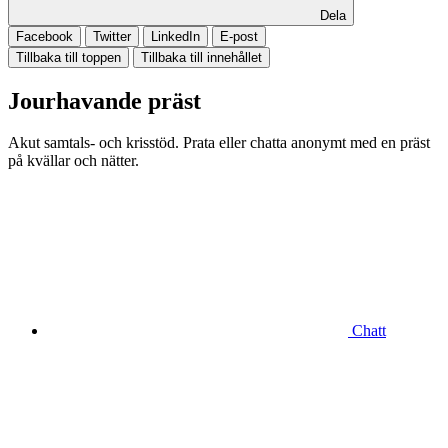
Dela
Facebook
Twitter
LinkedIn
E-post
Tillbaka till toppen
Tillbaka till innehållet
Jourhavande präst
Akut samtals- och krisstöd. Prata eller chatta anonymt med en präst
på kvällar och nätter.
Chatt