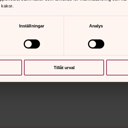
 kakor.
Inställningar
Analys
Tillåt urval