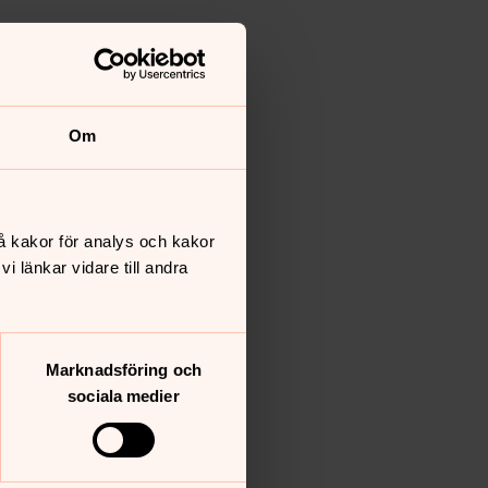
Om
å kakor för analys och kakor
 länkar vidare till andra
Marknadsföring och
sociala medier