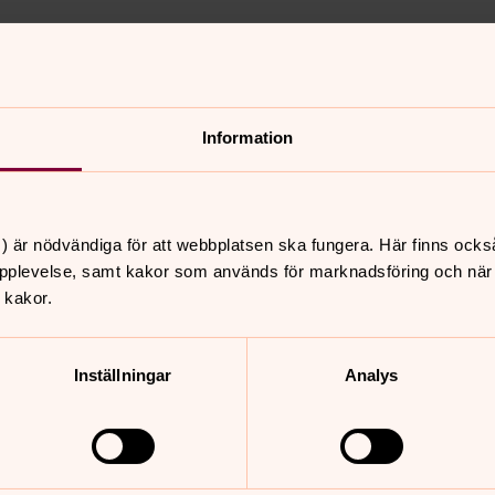
Information
) är nödvändiga för att webbplatsen ska fungera. Här finns ocks
pplevelse, samt kakor som används för marknadsföring och när vi
 kakor.
Inställningar
Analys
tet