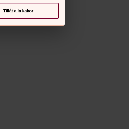
Tillåt alla kakor