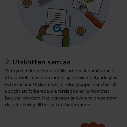
2. Utskotten samlas
Vid kyrkomötets första tillfälle arbetar ledamöterna i
åtta utskott med olika inriktning, till exempel gudstjänst
och ekonomi. Utskotten är mindre grupper som har till
uppgift att förbereda alla förslag innan kyrkomötet
beslutar om dem. När utskottet är överens presenterar
det sitt förslag till beslut i ett betänkande.