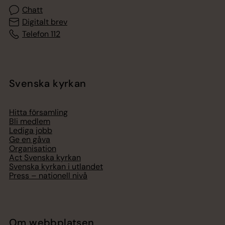
Chatt
Digitalt brev
Telefon 112
Svenska kyrkan
Hitta församling
Bli medlem
Lediga jobb
Ge en gåva
Organisation
Act Svenska kyrkan
Svenska kyrkan i utlandet
Press – nationell nivå
Om webbplatsen