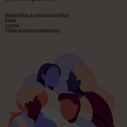
Behandling av personuppgifter
Kakor
Lyssna
Tillgänglighetsredogörelse