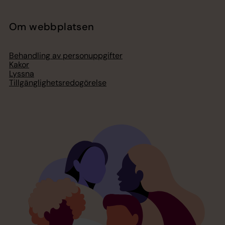
Om webbplatsen
Behandling av personuppgifter
Kakor
Lyssna
Tillgänglighetsredogörelse