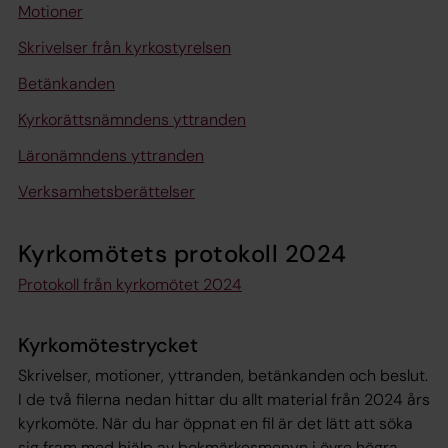
Motioner
Skrivelser från kyrkostyrelsen
Betänkanden
Kyrkorättsnämndens yttranden
Läronämndens yttranden
Verksamhetsberättelser
Kyrkomötets protokoll 2024
Protokoll från kyrkomötet 2024
Kyrkomötestrycket
Skrivelser, motioner, yttranden, betänkanden och beslut.
I de två filerna nedan hittar du allt material från 2024 års
kyrkomöte. När du har öppnat en fil är det lätt att söka
sig fram med hjälp av bokmärkesmenyn i övre högra