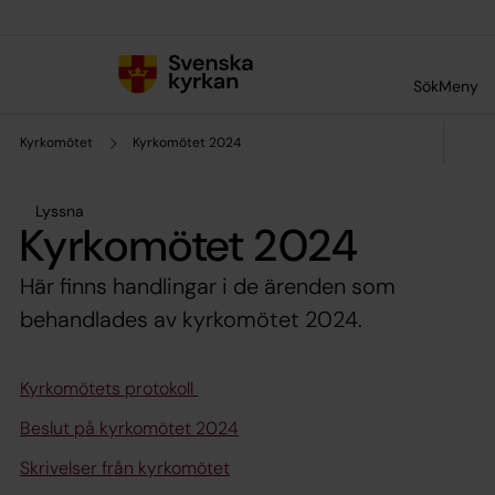
Till innehållet
Till undermeny
Sök
Meny
Kyrkomötet
Kyrkomötet 2024
Lyssna
Kyrkomötet 2024
Här finns handlingar i de ärenden som
behandlades av kyrkomötet 2024.
Kyrkomötets protokoll
Beslut på kyrkomötet 2024
Skrivelser från kyrkomötet