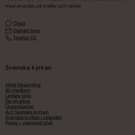
med en präst på kvällar och nätter.
Chatt
Digitalt brev
Telefon 112
Svenska kyrkan
Hitta församling
Bli medlem
Lediga jobb
Ge en gåva
Organisation
Act Svenska kyrkan
Svenska kyrkan i utlandet
Press – nationell nivå