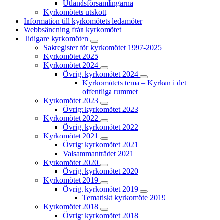
Utlandsförsamlingarna
Kyrkomötets utskott
Information till kyrkomötets ledamöter
Webbsändning från kyrkomötet
Tidigare kyrkomöten
Sakregister för kyrkomötet 1997-2025
Kyrkomötet 2025
Kyrkomötet 2024
Övrigt kyrkomötet 2024
Kyrkomötets tema – Kyrkan i det
offentliga rummet
Kyrkomötet 2023
Övrigt kyrkomötet 2023
Kyrkomötet 2022
Övrigt kyrkomötet 2022
Kyrkomötet 2021
Övrigt kyrkomötet 2021
Valsammanträdet 2021
Kyrkomötet 2020
Övrigt kyrkomötet 2020
Kyrkomötet 2019
Övrigt kyrkomötet 2019
Tematiskt kyrkomöte 2019
Kyrkomötet 2018
Övrigt kyrkomötet 2018