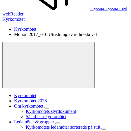
Lyssna
Lyssna med
webReader
Kyrkomötet
Kyrkomötet
Motion 2017_016 Utredning av indirekta val
Kyrkomötet
Kyrkomötet 2026
Om kyrkomötet
Kyrkomötets styrdokument
Så arbetar kyrkomötet
Ledamöter & grupper
Kyrkomötets ledamöter sorterade på stift