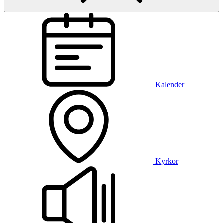
Kalender
Kyrkor