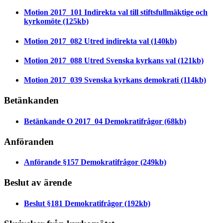
Motion 2017_101 Indirekta val till stiftsfullmäktige och
kyrkomöte
(125kb)
Motion 2017_082 Utred indirekta val
(140kb)
Motion 2017_088 Utred Svenska kyrkans val
(121kb)
Motion 2017_039 Svenska kyrkans demokrati
(114kb)
Betänkanden
Betänkande O 2017_04 Demokratifrågor
(68kb)
Anföranden
Anförande §157 Demokratifrågor
(249kb)
Beslut av ärende
Beslut §181 Demokratifrågor
(192kb)