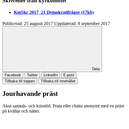
Skrivelser från kyrkomötet
KmSkr 2017_21 Demokratifrågor
(17kb)
Publicerad:
25 augusti 2017
Uppdaterad:
8 september 2017
Dela
Facebook
Twitter
LinkedIn
E-post
Tillbaka till toppen
Tillbaka till innehållet
Jourhavande präst
Akut samtals- och krisstöd. Prata eller chatta anonymt med en präst
på kvällar och nätter.