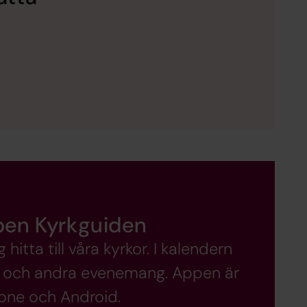
pen Kyrkguiden
itta till våra kyrkor. I kalendern
er och andra evenemang. Appen är
hone och Android.