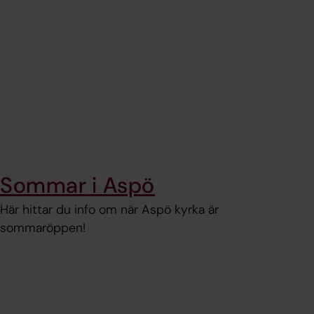
Sommar i Aspö
Här hittar du info om när Aspö kyrka är
sommaröppen!