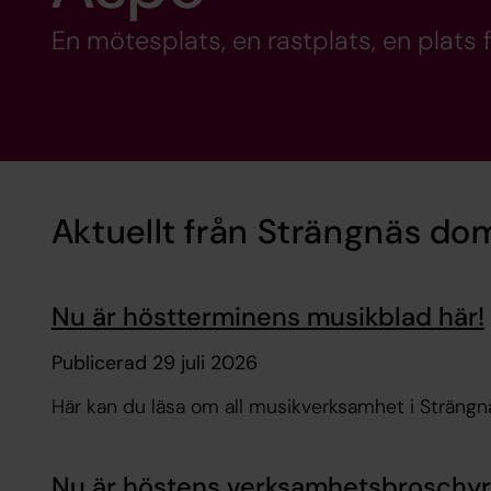
En mötesplats, en rastplats, en plats 
Aktuellt från Strängnäs d
Nu är höstterminens musikblad här!
Publicerad 29 juli 2026
Här kan du läsa om all musikverksamhet i Sträng
Nu är höstens verksamhetsbroschyr