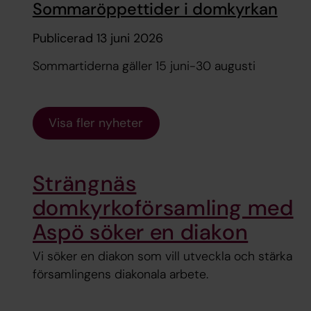
Sommaröppettider i domkyrkan
Publicerad 13 juni 2026
Sommartiderna gäller 15 juni-30 augusti
Visa fler nyheter
Strängnäs
domkyrkoförsamling med
Aspö söker en diakon
Vi söker en diakon som vill utveckla och stärka
församlingens diakonala arbete.