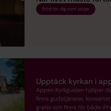
Stöd för dig som sörjer
Upptäck kyrkan i ap
Appen Kyrkguiden hjälper dig h
finns gudstjänster, konsert
gratis och finns för både iP