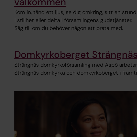
välkommen
Kom in, tänd ett ljus, se dig omkring, sitt en stund
i stillhet eller delta i församlingens gudstjänster.
Säg till om du behöver någon att prata med.
Domkyrkoberget Strängnä
Strängnäs domkyrkoförsamling med Aspö arbetar 
Strängnäs domkyrka och domkyrkoberget i framti