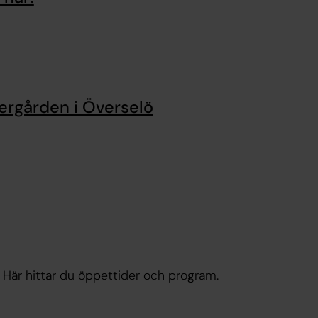
tergården i Överselö
Här hittar du öppettider och program.