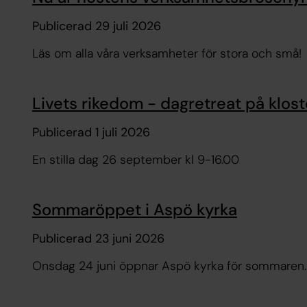
Publicerad 29 juli 2026
Läs om alla våra verksamheter för stora och små!
Livets rikedom - dagretreat på klos
Publicerad 1 juli 2026
En stilla dag 26 september kl 9-16.00
Sommaröppet i Aspö kyrka
Publicerad 23 juni 2026
Onsdag 24 juni öppnar Aspö kyrka för sommaren. 