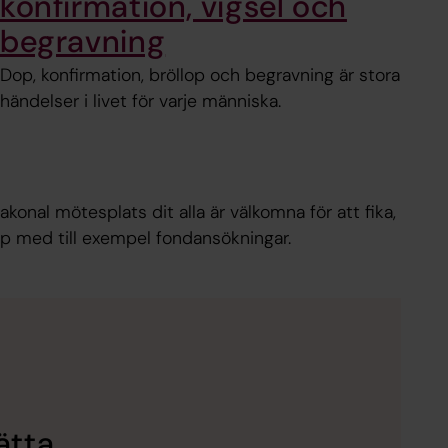
konfirmation, vigsel och
begravning
Dop, konfirmation, bröllop och begravning är stora
händelser i livet för varje människa.
akonal mötesplats dit alla är välkomna för att fika,
älp med till exempel fondansökningar.
ätta