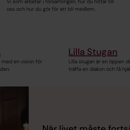
Vi som arbetar i församlingen, hur du hittar till
oss och hur du gör för att bli medlem.
s
Lilla Stugan
med en vision för
Lilla stugan är en öppen di
den.
träffa en diakon och få hj
När livet måste forts