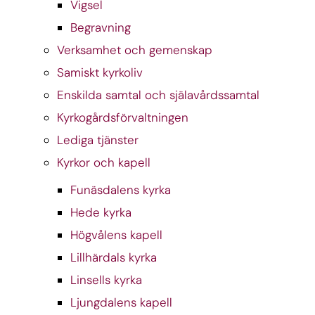
Vigsel
Begravning
Verksamhet och gemenskap
Samiskt kyrkoliv
Enskilda samtal och själavårdssamtal
Kyrkogårdsförvaltningen
Lediga tjänster
Kyrkor och kapell
Funäsdalens kyrka
Hede kyrka
Högvålens kapell
Lillhärdals kyrka
Linsells kyrka
Ljungdalens kapell