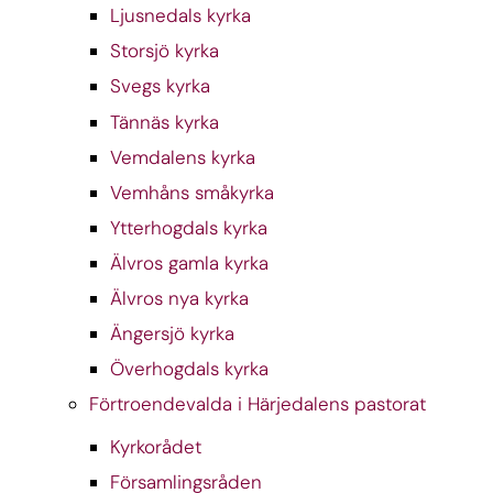
Ljusnedals kyrka
Storsjö kyrka
Svegs kyrka
Tännäs kyrka
Vemdalens kyrka
Vemhåns småkyrka
Ytterhogdals kyrka
Älvros gamla kyrka
Älvros nya kyrka
Ängersjö kyrka
Överhogdals kyrka
Förtroendevalda i Härjedalens pastorat
Kyrkorådet
Församlingsråden