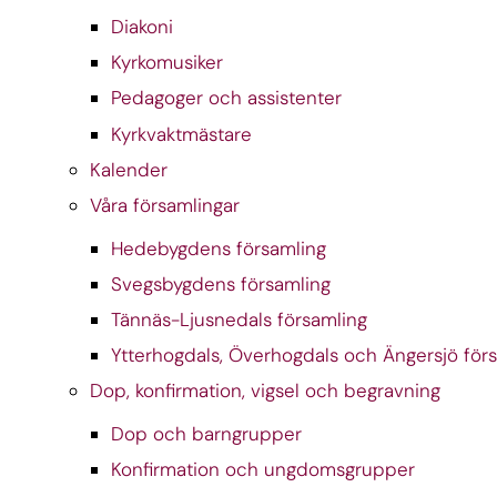
Diakoni
Kyrkomusiker
Pedagoger och assistenter
Kyrkvaktmästare
Kalender
Våra församlingar
Hedebygdens församling
Svegsbygdens församling
Tännäs-Ljusnedals församling
Ytterhogdals, Överhogdals och Ängersjö för
Dop, konfirmation, vigsel och begravning
Dop och barngrupper
Konfirmation och ungdomsgrupper