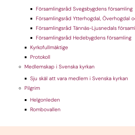
Församlingsråd Svegsbygdens församling
Församlingsråd Ytterhogdal, Överhogdal o
Församlingsråd Tännäs-Ljusnedals försam
Församlingsråd Hedebygdens församling
Kyrkofullmäktige
Protokoll
Medlemskap i Svenska kyrkan
Sju skäl att vara medlem i Svenska kyrkan
Pilgrim
Helgonleden
Rombovallen