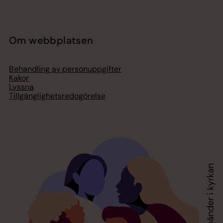
Om webbplatsen
Behandling av personuppgifter
Kakor
Lyssna
Tillgänglighetsredogörelse