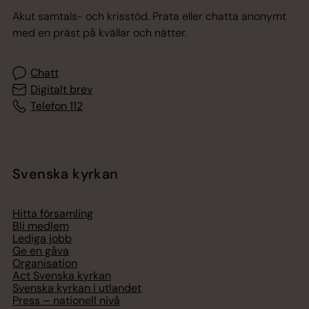
Akut samtals- och krisstöd. Prata eller chatta anonymt
med en präst på kvällar och nätter.
Chatt
Digitalt brev
Telefon 112
Svenska kyrkan
Hitta församling
Bli medlem
Lediga jobb
Ge en gåva
Organisation
Act Svenska kyrkan
Svenska kyrkan i utlandet
Press – nationell nivå