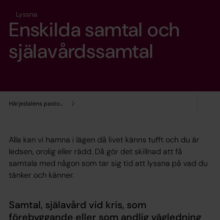
Lyssna
Enskilda samtal och
själavårdssamtal
Härjedalens pastorat
Alla kan vi hamna i lägen då livet känns tufft och du är
ledsen, orolig eller rädd. Då gör det skillnad att få
samtala med någon som tar sig tid att lyssna på vad du
tänker och känner.
Samtal, själavård vid kris, som
förebyggande eller som andlig vägledning