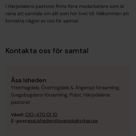
I Härjedalens pastorat finns flera medarbetare som är
vana att samtala om allt som hör livet till. Välkommen att
kontakta någon av oss för samtal.
Kontakta oss för samtal
Åsa Isheden
Ytterhogdals, Överhogdals & Ängersjö församling,
Svegsbygdens församling, Präst, Härjedalens
pastorat
Växel:
010-470 01 10
asa.isheden@svenskakyrkan.se
E-post: