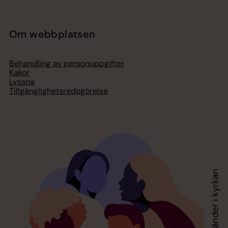
Om webbplatsen
Behandling av personuppgifter
Kakor
Lyssna
Tillgänglighetsredogörelse