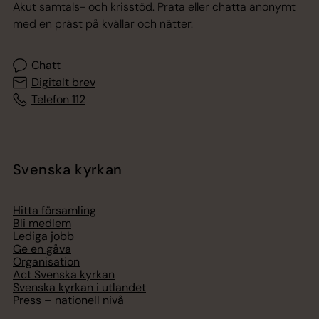
Akut samtals- och krisstöd. Prata eller chatta anonymt
med en präst på kvällar och nätter.
Chatt
Digitalt brev
Telefon 112
Svenska kyrkan
Hitta församling
Bli medlem
Lediga jobb
Ge en gåva
Organisation
Act Svenska kyrkan
Svenska kyrkan i utlandet
Press – nationell nivå