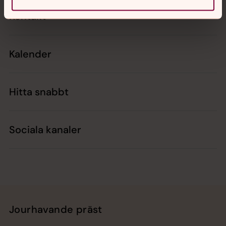
Kontakt
Kalender
Hitta snabbt
Sociala kanaler
Jourhavande präst