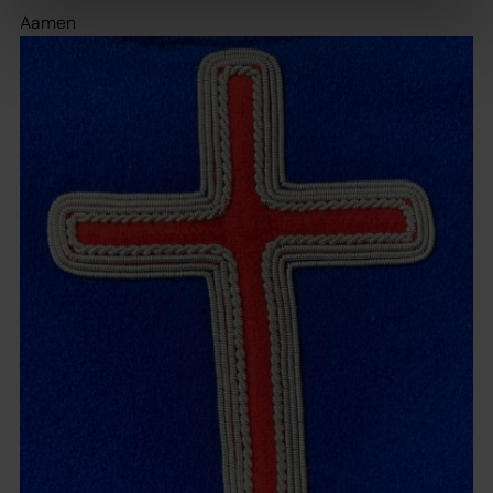
Aamen