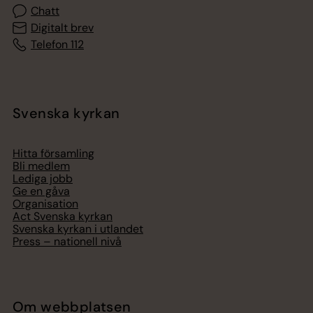
Chatt
Digitalt brev
Telefon 112
Svenska kyrkan
Hitta församling
Bli medlem
Lediga jobb
Ge en gåva
Organisation
Act Svenska kyrkan
Svenska kyrkan i utlandet
Press – nationell nivå
Om webbplatsen