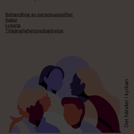
Behandling av personuppgifter
Kakor
Lyssna
Tillgänglighetsredogörelse