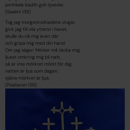
jemhkele badth goh tjoevke.
(Saalmi 139)
Tog jag morgonrodnadens vingar,
gick jag till vila ytterst i havet,
skulle du nå mig även där
och gripa mig med din hand.
Om jag säger: Mörker må täcka mig,
ljuset omkring mig bli natt,
så är inte mörkret mörkt för dig,
natten är ljus som dagen,
själva mörkret är ljus.
(Psaltaren 139)