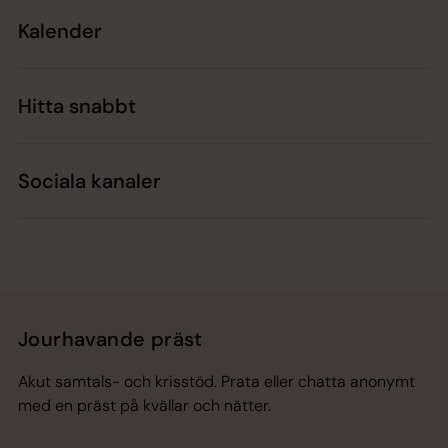
Kalender
Hitta snabbt
Sociala kanaler
Jourhavande präst
Akut samtals- och krisstöd. Prata eller chatta anonymt
med en präst på kvällar och nätter.