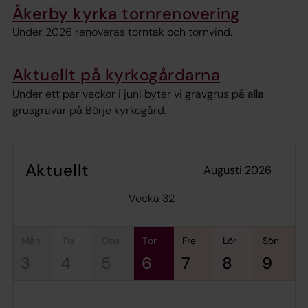
Åkerby kyrka tornrenovering
Under 2026 renoveras torntak och tornvind.
Aktuellt på kyrkogårdarna
Under ett par veckor i juni byter vi gravgrus på alla
grusgravar på Börje kyrkogård.
Aktuellt
augusti 2026
Vecka 32
mån
tis
ons
tor
fre
lör
sön
3
4
5
6
7
8
9