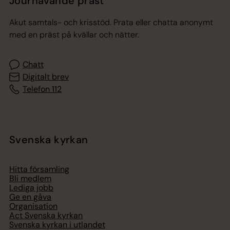
Jourhavande präst
Akut samtals- och krisstöd. Prata eller chatta anonymt
med en präst på kvällar och nätter.
Chatt
Digitalt brev
Telefon 112
Svenska kyrkan
Hitta församling
Bli medlem
Lediga jobb
Ge en gåva
Organisation
Act Svenska kyrkan
Svenska kyrkan i utlandet