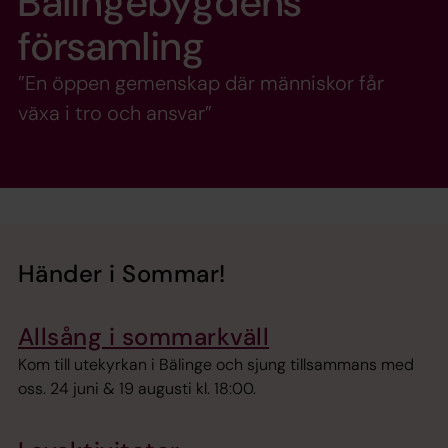
Bälingebygdens
församling
”En öppen gemenskap där människor får
växa i tro och ansvar”
Händer i Sommar!
Allsång i sommarkväll
Kom till utekyrkan i Bälinge och sjung tillsammans med
oss. 24 juni & 19 augusti kl. 18:00.