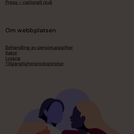
Press – nationell nivå
Om webbplatsen
Behandling av personuppgifter
Kakor
Lyssna
Tillgänglighetsredogörelse