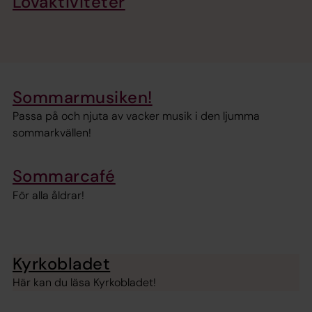
Lovaktiviteter
Sommarmusiken!
Passa på och njuta av vacker musik i den ljumma
sommarkvällen!
Sommarcafé
För alla åldrar!
Kyrkobladet
Här kan du läsa Kyrkobladet!