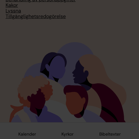
Kakor
Lyssna
Tillgänglighetsredogörelse
Kalender
Kyrkor
Bibeltexter