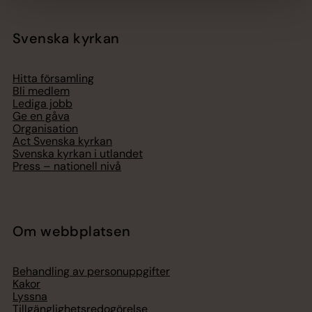
Svenska kyrkan
Hitta församling
Bli medlem
Lediga jobb
Ge en gåva
Organisation
Act Svenska kyrkan
Svenska kyrkan i utlandet
Press – nationell nivå
Om webbplatsen
Behandling av personuppgifter
Kakor
Lyssna
Tillgänglighetsredogörelse