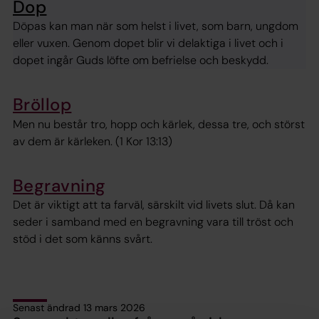
Dop
Döpas kan man när som helst i livet, som barn, ungdom
eller vuxen. Genom dopet blir vi delaktiga i livet och i
dopet ingår Guds löfte om befrielse och beskydd.
Bröllop
Men nu består tro, hopp och kärlek, dessa tre, och störst
av dem är kärleken. (1 Kor 13:13)
Begravning
Det är viktigt att ta farväl, särskilt vid livets slut. Då kan
seder i samband med en begravning vara till tröst och
stöd i det som känns svårt.
Senast ändrad 13 mars 2026