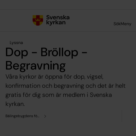
Till innehållet
Till undermeny
Sök
Meny
Lyssna
Dop - Bröllop -
Begravning
Våra kyrkor är öppna för dop, vigsel,
konfirmation och begravning och det är helt
gratis för dig som är medlem i Svenska
kyrkan.
Bälingebygdens församling