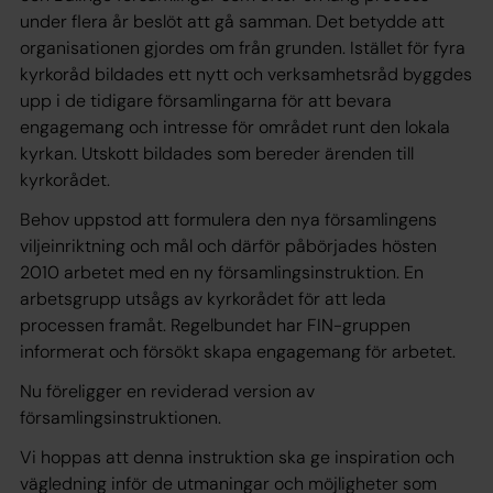
under flera år beslöt att gå samman. Det betydde att
organisationen gjordes om från grunden. Istället för fyra
kyrkoråd bildades ett nytt och verksamhetsråd byggdes
upp i de tidigare församlingarna för att bevara
engagemang och intresse för området runt den lokala
kyrkan. Utskott bildades som bereder ärenden till
kyrkorådet.
Behov uppstod att formulera den nya församlingens
viljeinriktning och mål och därför påbörjades hösten
2010 arbetet med en ny församlingsinstruktion. En
arbetsgrupp utsågs av kyrkorådet för att leda
processen framåt. Regelbundet har FIN-gruppen
informerat och försökt skapa engagemang för arbetet.
Nu föreligger en reviderad version av
församlingsinstruktionen.
Vi hoppas att denna instruktion ska ge inspiration och
vägledning inför de utmaningar och möjligheter som