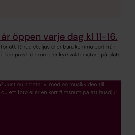
är öppen varje dag kl 11-16.
ör att tända ett ljus eller bara komma bort från
tid en präst, diakon eller kyrkvaktmästare på plats
ta? Just nu arbetar vi med en musikvideo till
 du ett foto eller en kort filmsnutt på ett husdjur