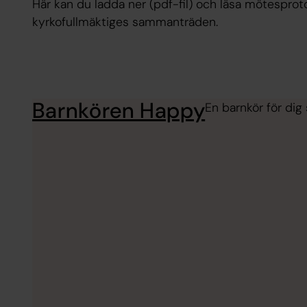
Här kan du ladda ner (pdf-fil) och läsa mötesproto
kyrkofullmäktiges sammanträden.
Barnkören Happy
En barnkör för dig