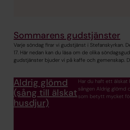
Sommarens gudstjänster
Varje söndag firar vi gudstjänst i Stefanskyrkan. De
17. Här nedan kan du läsa om de olika söndagsguds
gudstjänster bjuder vi på kaffe och gemenskap. 
Aldrig glömd
Har du haft ett älskat 
sången Aldrig glömd och
(sång till älskat
som betytt mycket för
husdjur)