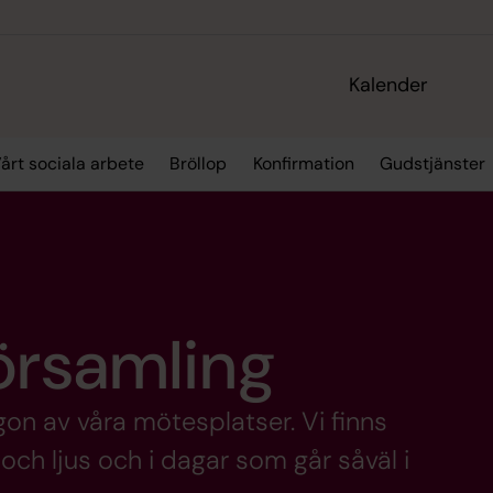
Kalender
årt sociala arbete
Bröllop
Konfirmation
Gudstjänster
örsamling
gon av våra mötesplatser. Vi finns
 och ljus och i dagar som går såväl i