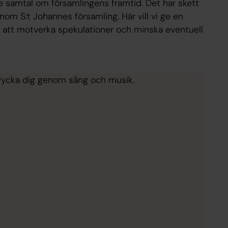
 samtal om församlingens framtid. Det har skett
nom S:t Johannes församling. Här vill vi ge en
r att motverka spekulationer och minska eventuell
ttrycka dig genom sång och musik.