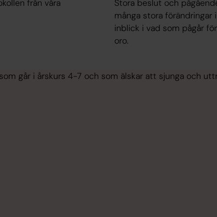
kollen från våra
Stora beslut och pågående
många stora förändringar i
inblick i vad som pågår fö
oro.
 som går i årskurs 4-7 och som älskar att sjunga och u