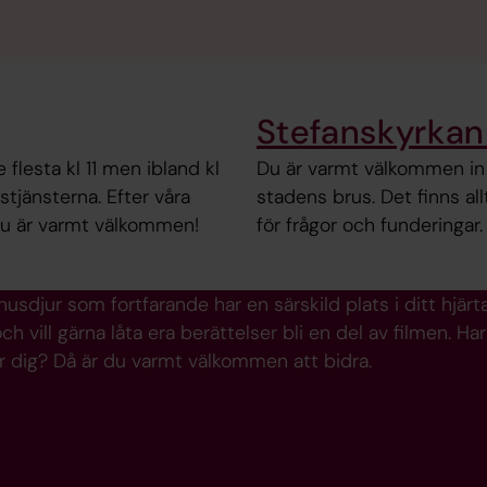
Stefanskyrkan 
 flesta kl 11 men ibland kl
Du är varmt välkommen in f
tjänsterna. Efter våra
stadens brus. Det finns all
Du är varmt välkommen!
för frågor och funderingar.
husdjur som fortfarande har en särskild plats i ditt hjär
 vill gärna låta era berättelser bli en del av filmen. Har
 dig? Då är du varmt välkommen att bidra.