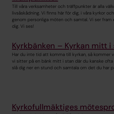
Till våra verksamheter och träffpunkter är alla vä
livsåskådning. Vi finns här för dig, i våra kyrkor oc
genom personliga möten och samtal. Vi ser fram
dig. Vi ses!
Kyrkbänken – Kyrkan mitt i
Har du inte tid att komma till kyrkan, så kommer vi t
vi sitter på en bänk mitt i stan där du kanske oft
slå dig ner en stund och samtala om det du har på
Kyrkofullmäktiges mötespro