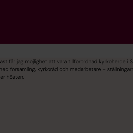
st får jag möjlighet att vara tillförordnad kyrkoherde i S
 med församling, kyrkoråd och medarbetare – ställningarn
er hösten.