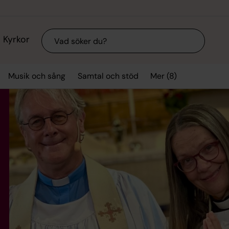
Sök
Kyrkor
Mer (8)
Musik och sång
Samtal och stöd