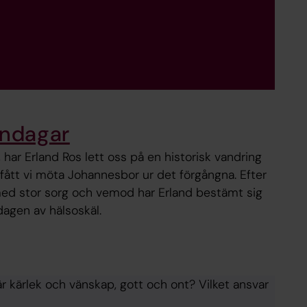
lndagar
i, har Erland Ros lett oss på en historisk vandring
 fått vi möta Johannesbor ur det förgångna. Efter
d stor sorg och vemod har Erland bestämt sig
ndagen av hälsoskäl.
 är kärlek och vänskap, gott och ont? Vilket ansvar