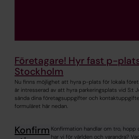
Företagare! Hyr fast p-plats
Stockholm
Nu finns möjlighet att hyra p-plats för lokala före
är intresserad av att hyra parkeringsplats vid S:t
sända dina företagsuppgifter och kontaktuppgifter 
formuläret här nedan.
Konfirm
Konfirmation handlar om tro, hopp oc
har vi för världen och varandra? Vad