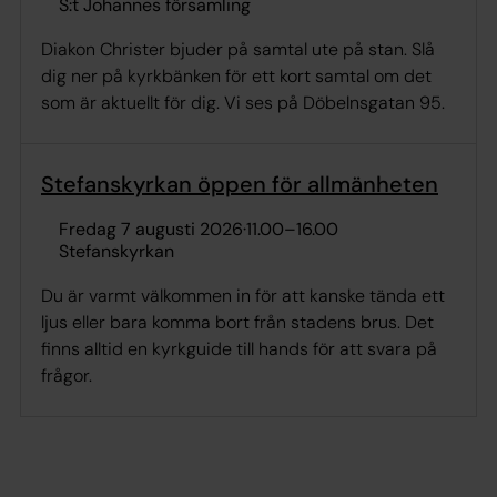
S:t Johannes församling
Diakon Christer bjuder på samtal ute på stan. Slå
dig ner på kyrkbänken för ett kort samtal om det
som är aktuellt för dig. Vi ses på Döbelnsgatan 95.
Stefanskyrkan öppen för allmänheten
fredag 7 augusti 2026
·
11.00
–
16.00
Stefanskyrkan
Du är varmt välkommen in för att kanske tända ett
ljus eller bara komma bort från stadens brus. Det
finns alltid en kyrkguide till hands för att svara på
frågor.