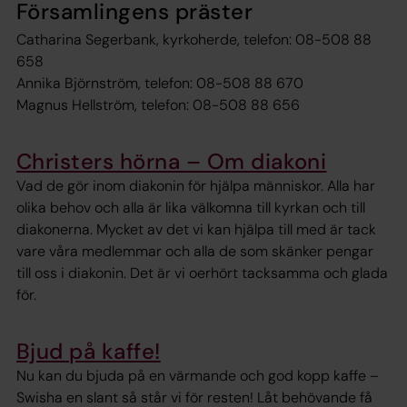
Församlingens präster
Catharina Segerbank, kyrkoherde, telefon: 08-508 88
658
Annika Björnström, telefon: 08-508 88 670
Magnus Hellström, telefon: 08-508 88 656
Christers hörna – Om diakoni
Vad de gör inom diakonin för hjälpa människor. Alla har
olika behov och alla är lika välkomna till kyrkan och till
diakonerna. Mycket av det vi kan hjälpa till med är tack
vare våra medlemmar och alla de som skänker pengar
till oss i diakonin. Det är vi oerhört tacksamma och glada
för.
Bjud på kaffe!
Nu kan du bjuda på en värmande och god kopp kaffe –
Swisha en slant så står vi för resten! Låt behövande få