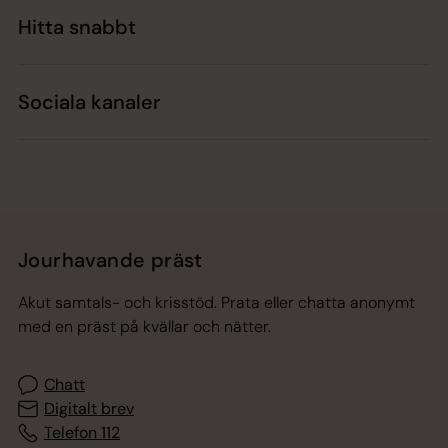
Hitta snabbt
Sociala kanaler
Jourhavande präst
Akut samtals- och krisstöd. Prata eller chatta anonymt
med en präst på kvällar och nätter.
Chatt
Digitalt brev
Telefon 112