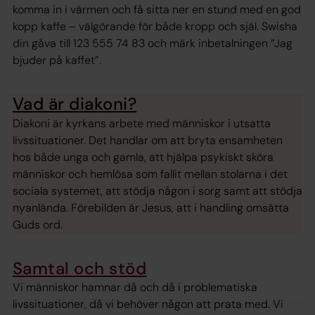
komma in i värmen och få sitta ner en stund med en god
kopp kaffe – välgörande för både kropp och själ. Swisha
din gåva till 123 555 74 83 och märk inbetalningen ”Jag
bjuder på kaffet”.
Vad är diakoni?
Diakoni är kyrkans arbete med människor i utsatta
livssituationer. Det handlar om att bryta ensamheten
hos både unga och gamla, att hjälpa psykiskt sköra
människor och hemlösa som fallit mellan stolarna i det
sociala systemet, att stödja någon i sorg samt att stödja
nyanlända. Förebilden är Jesus, att i handling omsätta
Guds ord.
Samtal och stöd
Vi människor hamnar då och då i problematiska
livssituationer, då vi behöver någon att prata med. Vi