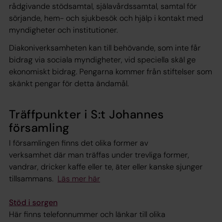
rådgivande stödsamtal, själavårdssamtal, samtal för
sörjande, hem- och sjukbesök och hjälp i kontakt med
myndigheter och institutioner.
Diakoniverksamheten kan till behövande, som inte får
bidrag via sociala myndigheter, vid speciella skäl ge
ekonomiskt bidrag. Pengarna kommer från stiftelser som
skänkt pengar för detta ändamål.
Träffpunkter i S:t Johannes
församling
I församlingen finns det olika former av
verksamhet där man träffas under trevliga former,
vandrar, dricker kaffe eller te, äter eller kanske sjunger
tillsammans.
Läs mer här
Stöd i sorgen
Här finns telefonnummer och länkar till olika