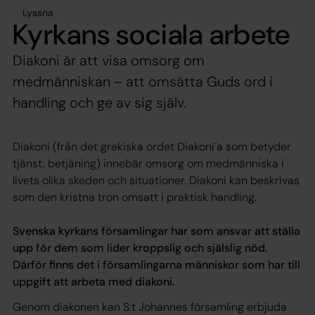
Lyssna
Kyrkans sociala arbete
Diakoni är att visa omsorg om
medmänniskan – att omsätta Guds ord i
handling och ge av sig själv.
Diakoni (från det grekiska ordet Diakoni´a som betyder
tjänst, betjäning) innebär omsorg om medmänniska i
livets olika skeden och situationer. Diakoni kan beskrivas
som den kristna tron omsatt i praktisk handling.
Svenska kyrkans församlingar har som ansvar att ställa
upp för dem som lider kroppslig och själslig nöd.
Därför finns det i församlingarna människor som har till
uppgift att arbeta med diakoni.
Genom diakonen kan S:t Johannes församling erbjuda