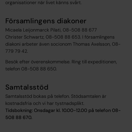
organisationer när livet känns svårt.
Församlingens diakoner
Micaela Leijonmarck Pilati, 08-508 88 677
Christer Schwartz, 08-508 88 653. I församlingens
diakoni arbeter även socionom Thomas Axelsson, 08-
779 79 42.
Besök efter överenskommelse. Ring till expeditionen,
telefon 08-508 88 650.
Samtalsstöd
Samtalsstöd bokas på telefon. Stödsamtalen är
kostnadsfria och vi har tystnadsplikt.
Tidsbokning: Onsdagar kl. 10.00-12.00 på telefon 08-
508 88 670.