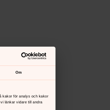
Om
å kakor för analys och kakor
 länkar vidare till andra