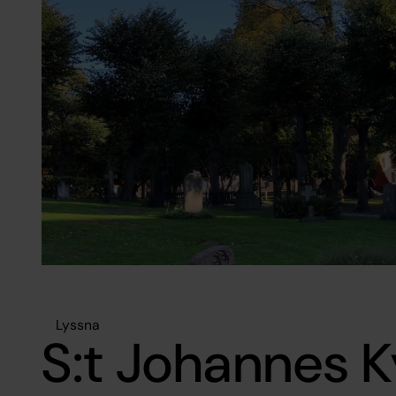
Lyssna
S:t Johannes 