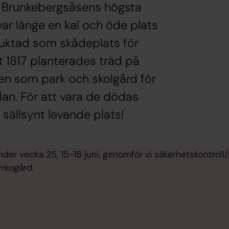
å Brunkebergsåsens högsta
var länge en kal och öde plats
fruktad som skådeplats för
t 1817 planterades träd på
den som park och skolgård för
lan. För att vara de dödas
 sällsynt levande plats!
der vecka 25, 15-18 juni, genomför vi säkerhetskontroll
yrkogård.