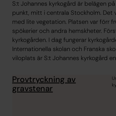
S:t Johannes kyrkogård är belägen p
punkt, mitt i centrala Stockholm. Det 
med lite vegetation. Platsen var förr 
spökerier och andra hemskheter. Förs
kyrkogården. I dag fungerar kyrkogår
Internationella skolan och Franska sko
viloplats är S:t Johannes kyrkogård en
Provtryckning av
Un
k
gravstenar