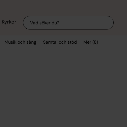
Sök
Kyrkor
Mer (8)
Musik och sång
Samtal och stöd