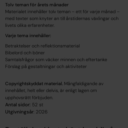
Tolv teman för årets månader
Materialet innehåller tolv teman – ett för varje månad –
med texter som knyter an till årstidernas växlingar och
livets olika erfarenheter.
Varje tema innehåller:
Betraktelser och reflektionsmaterial
Bibelord och böner
Samtalsfrågor som väcker minnen och eftertanke
Förslag på gestaltningar och aktiviteter
Copyrightskyddat material.
Mångfaldigande av
innehållet, helt eller delvis, är enligt lagen om
upphovsrätt förbjuden.
Antal sidor:
52 st
Utgivningsår
: 2026