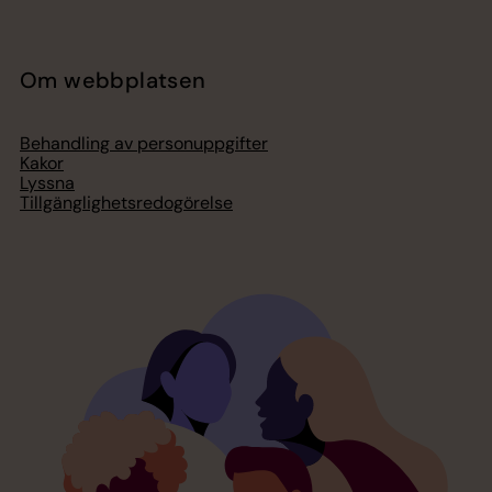
Om webbplatsen
Behandling av personuppgifter
Kakor
Lyssna
Tillgänglighetsredogörelse