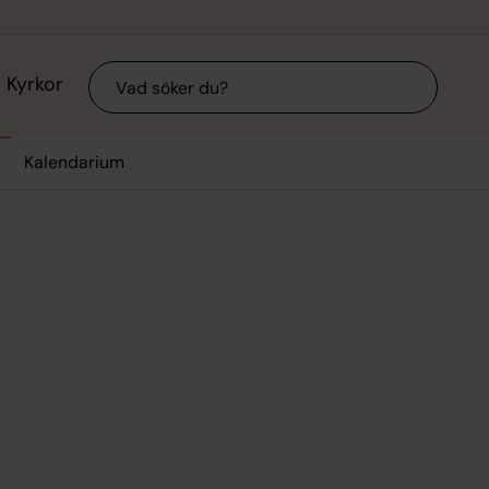
Sök
Kyrkor
Kalendarium