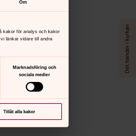
Om
å kakor för analys och kakor
 länkar vidare till andra
Marknadsföring och
sociala medier
Tillåt alla kakor