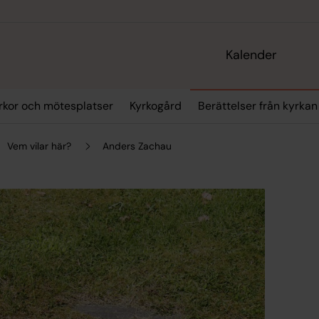
Kalender
rkor och mötesplatser
Kyrkogård
Berättelser från kyrkan
Vem vilar här?
Anders Zachau