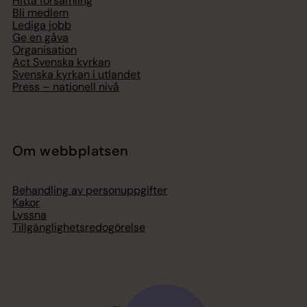
Hitta församling
Bli medlem
Lediga jobb
Ge en gåva
Organisation
Act Svenska kyrkan
Svenska kyrkan i utlandet
Press – nationell nivå
Om webbplatsen
Behandling av personuppgifter
Kakor
Lyssna
Tillgänglighetsredogörelse