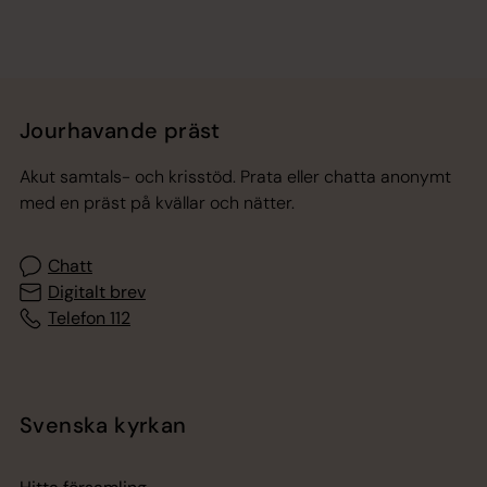
Jourhavande präst
Akut samtals- och krisstöd. Prata eller chatta anonymt
med en präst på kvällar och nätter.
Chatt
Digitalt brev
Telefon 112
Svenska kyrkan