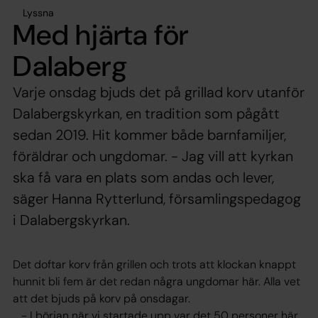
Lyssna
Med hjärta för
Dalaberg
Varje onsdag bjuds det på grillad korv utanför
Dalabergskyrkan, en tradition som pågått
sedan 2019. Hit kommer både barnfamiljer,
föräldrar och ungdomar. - Jag vill att kyrkan
ska få vara en plats som andas och lever,
säger Hanna Rytterlund, församlingspedagog
i Dalabergskyrkan.
Det doftar korv från grillen och trots att klockan knappt
hunnit bli fem är det redan några ungdomar här. Alla vet
att det bjuds på korv på onsdagar.
- I början när vi startade upp var det 50 personer här