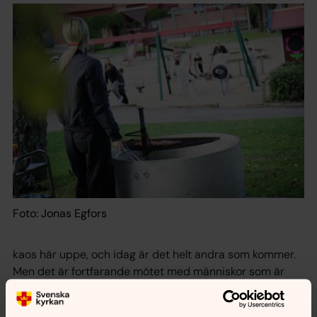
Foto: Jonas Egfors
kaos här uppe, och idag är det helt andra som kommer.
Men det är fortfarande mötet med människor som är
bärande i verksamheten.
Dalaberg är ett område som länge präglats av